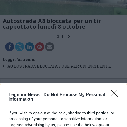
Autostrada A8 bloccata per un tir
cappottato lunedì 8 ottobre
3 di 13
Leggi l'articolo:
AUTOSTRADA BLOCCATA 3 ORE PER UN INCIDENTE
LegnanoNews -
Do Not Process My Personal
Information
If you wish to opt-out of the sale, sharing to third parties, or
processing of your personal or sensitive information for
targeted advertising by us, please use the below opt-out