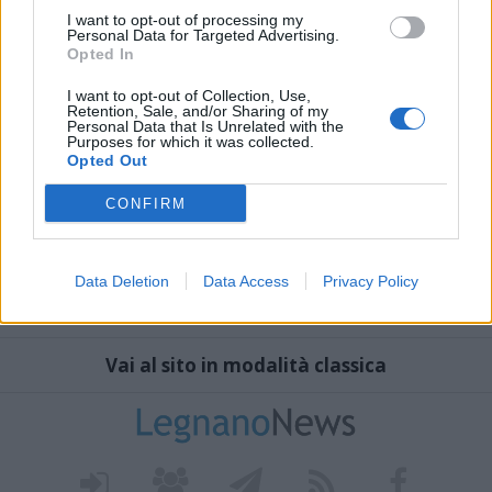
I want to opt-out of processing my
Personal Data for Targeted Advertising.
Opted In
I want to opt-out of Collection, Use,
Retention, Sale, and/or Sharing of my
Personal Data that Is Unrelated with the
Purposes for which it was collected.
Opted Out
CONFIRM
Data Deletion
Data Access
Privacy Policy
Vai al sito in modalità classica