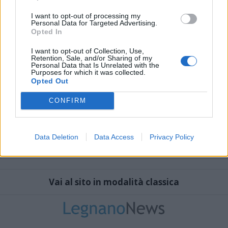
I want to opt-out of processing my
Personal Data for Targeted Advertising.
Opted In
I want to opt-out of Collection, Use,
Retention, Sale, and/or Sharing of my
Personal Data that Is Unrelated with the
Purposes for which it was collected.
Opted Out
CONFIRM
Data Deletion
Data Access
Privacy Policy
Vai al sito in modalità classica