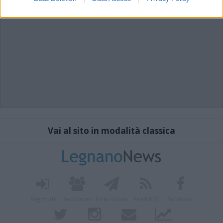
Vai al sito in modalità classica
Registrati
Redazione
Invia notizia
Feed RSS
Facebook