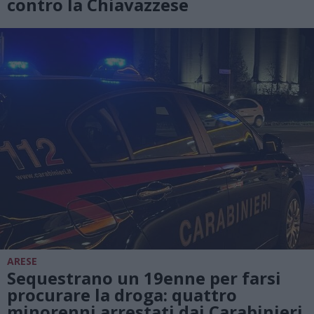
contro la Chiavazzese
ARESE
Sequestrano un 19enne per farsi
procurare la droga: quattro
minorenni arrestati dai Carabinieri