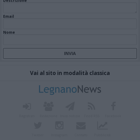
Descrizione
Email
Nome
Vai al sito in modalità classica
Registrati
Redazione
Invia notizia
Feed RSS
Facebook
Twitter
Instagram
Contatti
Pubblicità