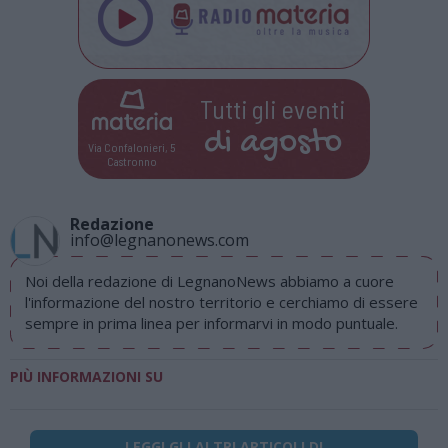
Tutti gli eventi
di
agosto
Via Confalonieri, 5
Castronno
Redazione
info@legnanonews.com
Noi della redazione di LegnanoNews abbiamo a cuore
l'informazione del nostro territorio e cerchiamo di essere
sempre in prima linea per informarvi in modo puntuale.
PIÙ INFORMAZIONI SU
LEGGI GLI ALTRI ARTICOLI DI