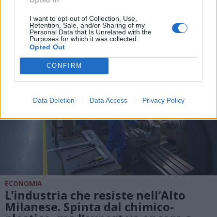
DALLA HOME
I want to opt-out of Collection, Use,
Retention, Sale, and/or Sharing of my
Personal Data that Is Unrelated with the
Purposes for which it was collected.
Opted Out
CONFIRM
Data Deletion
Data Access
Privacy Policy
ECONOMIA
L’industria che resiste nell’Alto
Milanese. Spinta dal chimico-