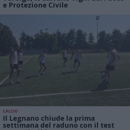
e Protezione Civile
CALCIO
Il Legnano chiude la prima
settimana del raduno con il test