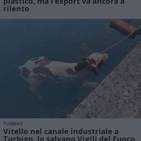
plastico, ma l’export va ancora a
rilento
TURBIGO
Vitello nel canale industriale a
Turbigo, lo salvano Vigili del Fuoco