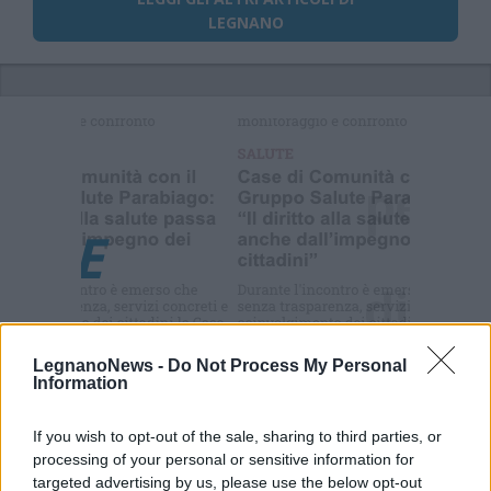
LEGNANO
Selezioniamo per te
Il meglio di
LegnanoNews -
Do Not Process My Personal
Information
Commenti
If you wish to opt-out of the sale, sharing to third parties, or
processing of your personal or sensitive information for
Accedi
o
registrati
per commentare questo
targeted advertising by us, please use the below opt-out
articolo.