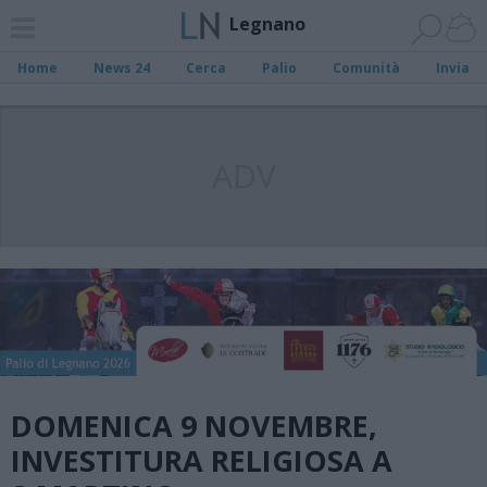
Legnano
Home
News 24
Cerca
Palio
Comunità
Invia
ADV
DOMENICA 9 NOVEMBRE,
INVESTITURA RELIGIOSA A