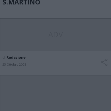
S.MARTINO
ADV
di
Redazione
25 Ottobre 2008