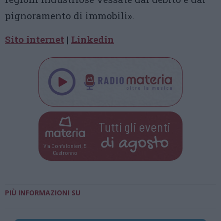
pignoramento di immobili».
Sito internet
|
Linkedin
Tutti gli eventi
di
agosto
Via Confalonieri, 5
Castronno
PIÙ INFORMAZIONI SU