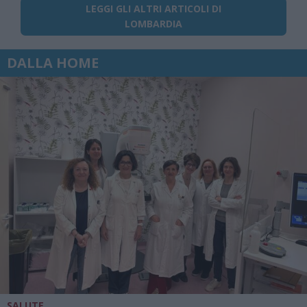
LEGGI GLI ALTRI ARTICOLI DI
LOMBARDIA
DALLA HOME
SALUTE