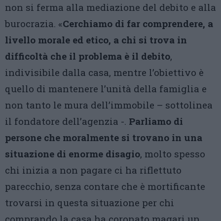
non si ferma alla mediazione del debito e alla
burocrazia. «
Cerchiamo di far comprendere, a
livello morale ed etico, a chi si trova in
difficoltà che il problema è il debito
,
indivisibile dalla casa, mentre l’obiettivo è
quello di mantenere l’unità della famiglia e
non tanto le mura dell’immobile – sottolinea
il fondatore dell’agenzia -.
Parliamo di
persone che moralmente si trovano in una
situazione di enorme disagio
, molto spesso
chi inizia a non pagare ci ha riflettuto
parecchio, senza contare che è mortificante
trovarsi in questa situazione per chi
comprando la casa ha coronato magari un