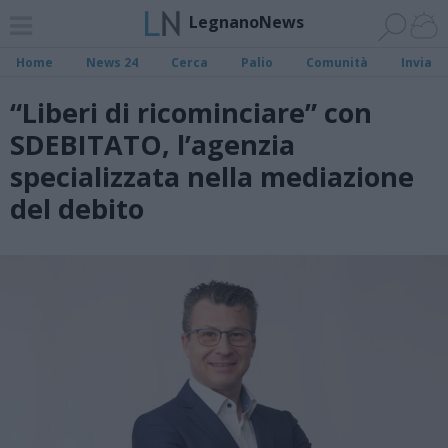
LegnanoNews
Home
News 24
Cerca
Palio
Comunità
Invia
“Liberi di ricominciare” con
SDEBITATO, l’agenzia
specializzata nella mediazione
del debito