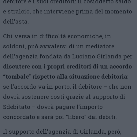
debitore e i suoi creditori: il cosiddetto saldo
e stralcio, che interviene prima del momento
dell’asta.
Chi versa in difficoltà economiche, in
soldoni, può avvalersi di un mediatore
dell’agenzia fondata da Luciano Girlanda per
discutere con i propri creditori di un accordo
“tombale” rispetto alla situazione debitoria
:
se l’accordo va in porto, il debitore – che non
dovrà sostenere costi grazie al supporto di
Sdebitato – dovrà pagare l’importo
concordato e sarà poi “libero” dai debiti.
Il supporto dell’agenzia di Girlanda, però,