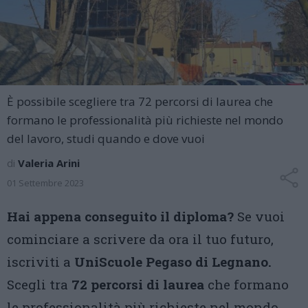
È possibile scegliere tra 72 percorsi di laurea che
formano le professionalità più richieste nel mondo
del lavoro, studi quando e dove vuoi
di
Valeria Arini
01 Settembre 2023
Hai appena conseguito il diploma?
Se vuoi
cominciare a scrivere da ora il tuo futuro,
iscriviti a
UniScuole Pegaso di Legnano.
Scegli tra
72 percorsi di laurea
che formano
le professionalità più richieste nel mondo