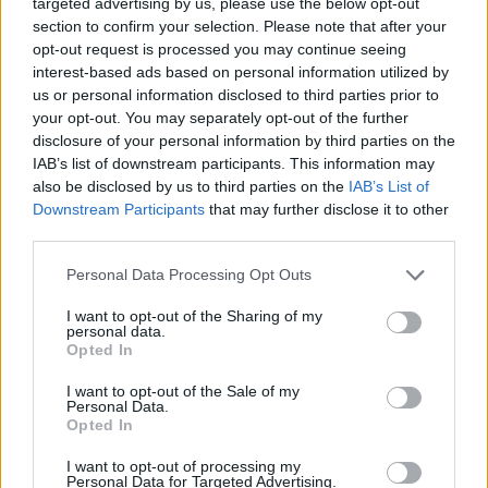
targeted advertising by us, please use the below opt-out
LEGNANO
section to confirm your selection. Please note that after your
opt-out request is processed you may continue seeing
ALTRE NOTIZIE DI LEGNANO
interest-based ads based on personal information utilized by
us or personal information disclosed to third parties prior to
your opt-out. You may separately opt-out of the further
disclosure of your personal information by third parties on the
IAB’s list of downstream participants. This information may
also be disclosed by us to third parties on the
IAB’s List of
Downstream Participants
that may further disclose it to other
third parties.
Personal Data Processing Opt Outs
I want to opt-out of the Sharing of my
personal data.
Opted In
I want to opt-out of the Sale of my
Personal Data.
Opted In
MALTEMPO
I want to opt-out of processing my
Temporali e vento, allerta gialla
Personal Data for Targeted Advertising.