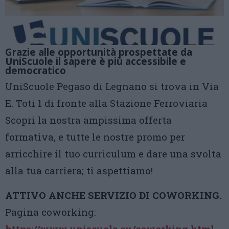
Grazie alle opportunità prospettate da
UniScuole il sapere è più accessibile e
democratico
UniScuole Pegaso di Legnano si trova in Via
E. Toti 1 di fronte alla Stazione Ferroviaria
Scopri la nostra ampissima offerta
formativa, e tutte le nostre promo per
arricchire il tuo curriculum e dare una svolta
alla tua carriera; ti aspettiamo!
ATTIVO ANCHE SERVIZIO DI COWORKING.
Pagina coworking:
https://www.uniscuole.eu/coworking.html