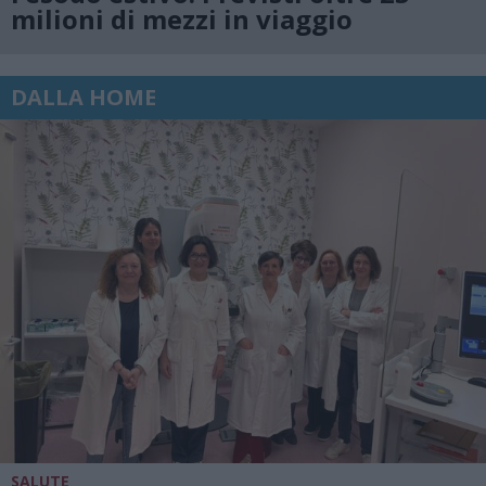
milioni di mezzi in viaggio
DALLA HOME
SALUTE