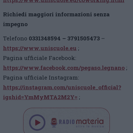
Richiedi maggiori informazioni senza
impegno
Telefono
0331348594 – 3791505473
–
https://www.uniscuole.eu
;
Pagina ufficiale Facebook:
https://www.facebook.com/pegaso.legnano
;
Pagina ufficiale Instagram:
https://instagram.com/uniscuole_official?
igshid=YmMyMTA2M2Y=
;