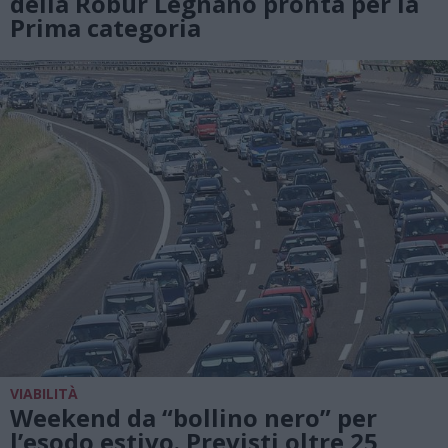
della Robur Legnano pronta per la
Prima categoria
VIABILITÀ
Weekend da “bollino nero” per
l’esodo estivo. Previsti oltre 25