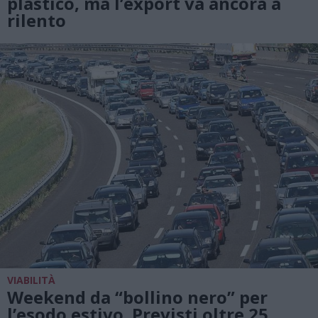
plastico, ma l’export va ancora a
rilento
VIABILITÀ
Weekend da “bollino nero” per
l’esodo estivo. Previsti oltre 25