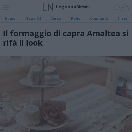
LegnanoNews
Home
News 24
Cerca
Palio
Comunità
Invia
Il formaggio di capra Amaltea si
rifà il look