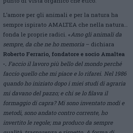
punto di vista organico che etico.
L'amore per gli animali e per la natura ha
sempre ispirato AMALTEA che nella natura…
fonda le proprie radici. «
Amo gli animali da
sempre, da che ne ho memoria
– dichiara
Roberto Ferrario, fondatore e socio Amaltea
-.
Faccio il lavoro più bello del mondo perché
faccio quello che mi piace e lo rifarei. Nel 1986
quando ho iniziato dopo i miei studi di agraria
mi davano del pazzo; e chi se lo filava il
formaggio di capra? Mi sono inventato modi e
metodi, sono andato contro corrente, ho
invertito le regole; ma produco da sempre
qualità, trasparenza e rispetto. A forma di