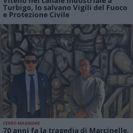
Vitello nel canale industriale a
Turbigo, lo salvano Vigili del Fuoco
e Protezione Civile
CERRO MAGGIORE
70 anni fa la tragedia di Marcinelle.