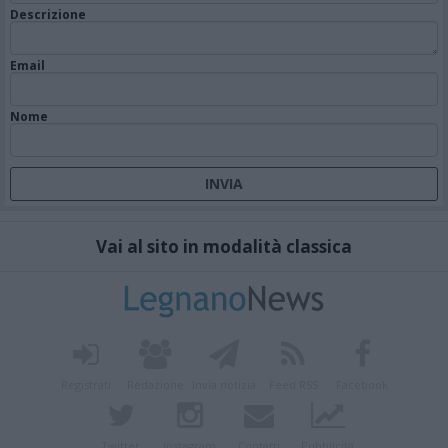
Descrizione
Email
Nome
Vai al sito in modalità classica
Registrati
Redazione
Invia notizia
Feed RSS
Facebook
Twitter
Instagram
Contatti
Pubblicità