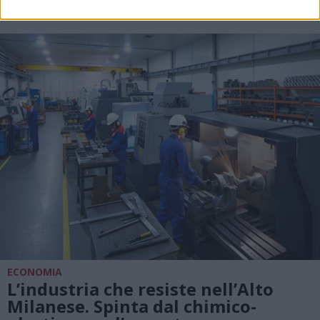
cadenti in Lombardia
ECONOMIA
L’industria che resiste nell’Alto
Milanese. Spinta dal chimico-