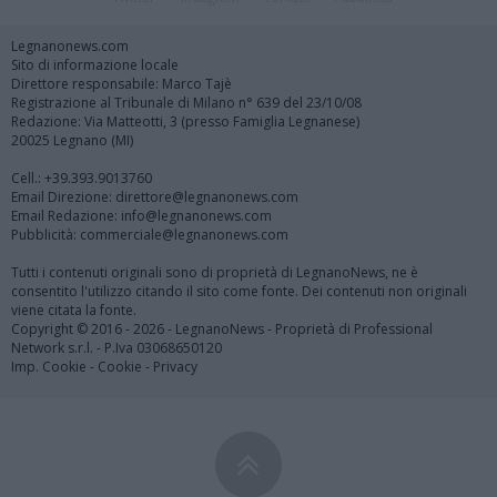
Legnanonews.com
Sito di informazione locale
Direttore responsabile: Marco Tajè
Registrazione al Tribunale di Milano n° 639 del 23/10/08
Redazione: Via Matteotti, 3 (presso Famiglia Legnanese)
20025 Legnano (MI)
Cell.: +39.393.9013760
Email Direzione: direttore@legnanonews.com
Email Redazione: info@legnanonews.com
Pubblicità: commerciale@legnanonews.com
Tutti i contenuti originali sono di proprietà di LegnanoNews, ne è
consentito l'utilizzo citando il sito come fonte. Dei contenuti non originali
viene citata la fonte.
Copyright © 2016 - 2026 - LegnanoNews - Proprietà di Professional
Network s.r.l. - P.Iva 03068650120
Imp. Cookie
-
Cookie
-
Privacy