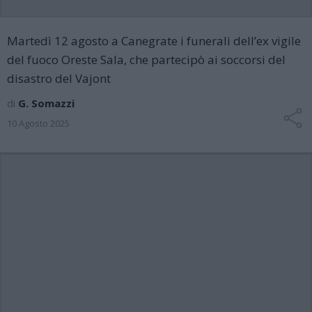
Martedì 12 agosto a Canegrate i funerali dell’ex vigile
del fuoco Oreste Sala, che partecipò ai soccorsi del
disastro del Vajont
di
G. Somazzi
10 Agosto 2025