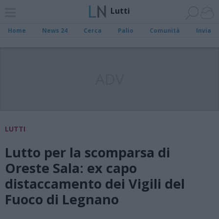
Lutti
Home
News 24
Cerca
Palio
Comunità
Invia
ADV
LUTTI
Lutto per la scomparsa di
Oreste Sala: ex capo
distaccamento dei Vigili del
Fuoco di Legnano