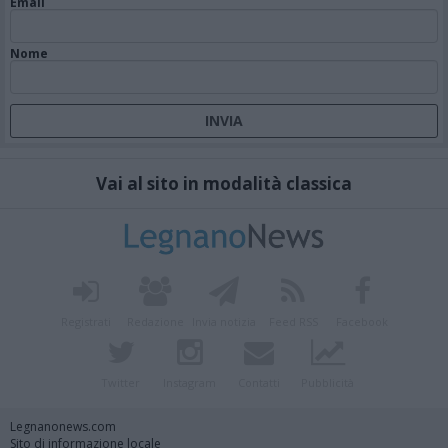
Email
Nome
Vai al sito in modalità classica
Registrati
Redazione
Invia notizia
Feed RSS
Facebook
Twitter
Instagram
Contatti
Pubblicità
Legnanonews.com
Sito di informazione locale