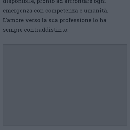
disponibile, pronto ad affrontare ogni
emergenza con competenza e umanità.
L’amore verso la sua professione lo ha
sempre contraddistinto.