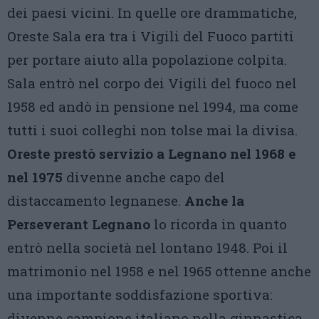
dei paesi vicini. In quelle ore drammatiche,
Oreste Sala era tra i Vigili del Fuoco partiti
per portare aiuto alla popolazione colpita.
Sala entrò nel corpo dei Vigili del fuoco nel
1958 ed andò in pensione nel 1994, ma come
tutti i suoi colleghi non tolse mai la divisa.
Oreste prestò servizio a Legnano nel 1968 e
nel 1975
divenne anche capo del
distaccamento legnanese.
Anche la
Perseverant
Legnano
lo ricorda in quanto
entrò nella società nel lontano 1948. Poi il
matrimonio nel 1958 e nel 1965 ottenne anche
una importante soddisfazione sportiva:
divenne campione italiano nella ginnastica