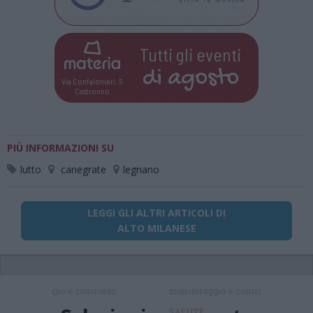
Tutti gli eventi
di
agosto
Via Confalonieri, 5
Castronno
PIÙ INFORMAZIONI SU
lutto
canegrate
legnano
LEGGI GLI ALTRI ARTICOLI DI
ALTO MILANESE