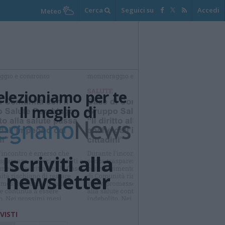
Cerca
Seguici su
Accedi
Meteo
elezioniamo per te
Il meglio di
Iscriviti alla
newsletter
 VISTI