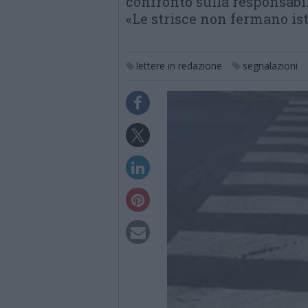
confronto sulla responsabil
«Le strisce non fermano i
lettere in redazione
segnalazioni