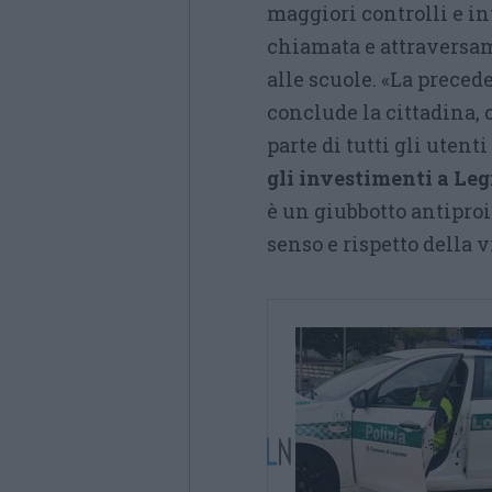
maggiori controlli e i
chiamata e attraversame
alle scuole. «La preced
conclude la cittadina, 
parte di tutti gli utenti
gli investimenti a Le
è un giubbotto antiproi
senso e rispetto della vi