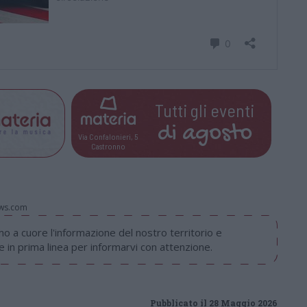
Tutti gli eventi
di
agosto
Via Confalonieri, 5
Castronno
ws.com
 a cuore l'informazione del nostro territorio e
in prima linea per informarvi con attenzione.
Pubblicato il 28 Maggio 2026