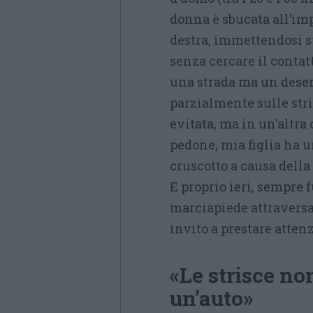
donna è sbucata all’im
destra, immettendosi s
senza cercare il contatt
una strada ma un deser
parzialmente sulle stris
evitata, ma in un’altra
pedone, mia figlia ha u
cruscotto a causa della 
E proprio ieri, sempre 
marciapiede attraversa
invito a prestare atten
«Le strisce n
un’auto»