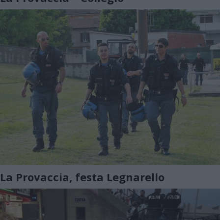
La Provaccia, festa Legnarello