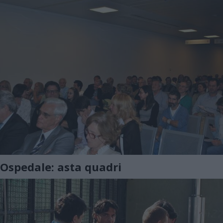
Ospedale: asta quadri