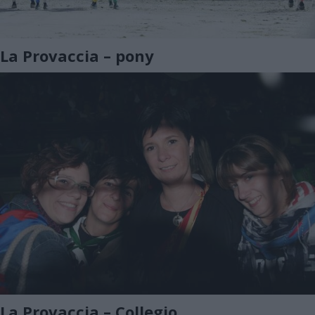
La Provaccia – pony
La Provaccia – Collegio