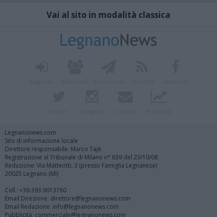
Vai al sito in modalità classica
Registrati
Redazione
Invia notizia
Feed RSS
Facebook
Twitter
Instagram
Contatti
Pubblicità
Legnanonews.com
Sito di informazione locale
Direttore responsabile: Marco Tajè
Registrazione al Tribunale di Milano n° 639 del 23/10/08
Redazione: Via Matteotti, 3 (presso Famiglia Legnanese)
20025 Legnano (MI)
Cell.: +39.393.9013760
Email Direzione: direttore@legnanonews.com
Email Redazione: info@legnanonews.com
Pubblicità: commerciale@legnanonews.com