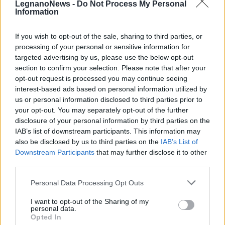
LegnanoNews -
Do Not Process My Personal
Information
If you wish to opt-out of the sale, sharing to third parties, or
processing of your personal or sensitive information for
targeted advertising by us, please use the below opt-out
section to confirm your selection. Please note that after your
opt-out request is processed you may continue seeing
interest-based ads based on personal information utilized by
us or personal information disclosed to third parties prior to
your opt-out. You may separately opt-out of the further
disclosure of your personal information by third parties on the
IAB’s list of downstream participants. This information may
also be disclosed by us to third parties on the
IAB’s List of
Downstream Participants
that may further disclose it to other
Pubblicato da Redazione
13 Luglio 2023
third parties.
Vota
Personal Data Processing Opt Outs
I want to opt-out of the Sharing of my
personal data.
Opted In