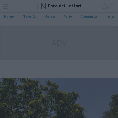
Foto dei Lettori
Home
News 24
Cerca
Palio
Comunità
Invia
ADV