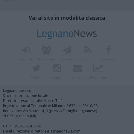
Vai al sito in modalità classica
Registrati
Redazione
Invia notizia
Feed RSS
Facebook
Twitter
Instagram
Contatti
Pubblicità
Legnanonews.com
Sito di informazione locale
Direttore responsabile: Marco Tajè
Registrazione al Tribunale di Milano n° 639 del 23/10/08
Redazione: Via Matteotti, 3 (presso Famiglia Legnanese)
20025 Legnano (MI)
Cell.: +39.393.9013760
Email Direzione: direttore@legnanonews.com