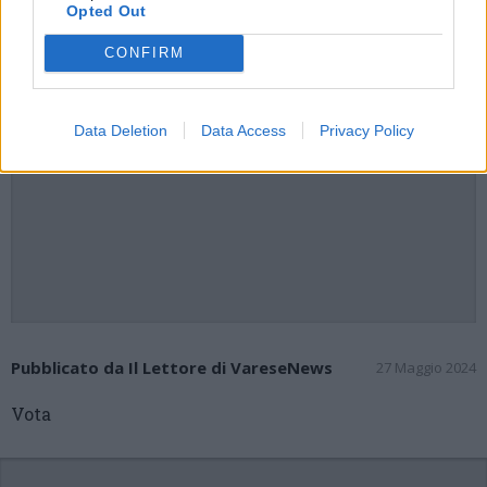
Opted Out
CONFIRM
Data Deletion
Data Access
Privacy Policy
Pubblicato da Il Lettore di VareseNews
27 Maggio 2024
Vota