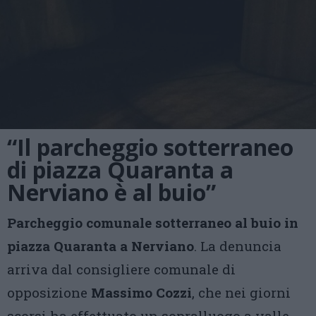
“Il parcheggio sotterraneo
di piazza Quaranta a
Nerviano è al buio”
Parcheggio comunale sotterraneo al buio in
piazza Quaranta a Nerviano
. La denuncia
arriva dal consigliere comunale di
opposizione
Massimo Cozzi
, che nei giorni
scorsi ha effettuato un sopralluogo a valle