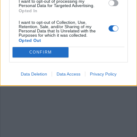
I want to opt-out of processing my
Personal Data for Targeted Advertising.
Opted In
I want to opt-out of Collection, Use,
Retention, Sale, and/or Sharing of my
Personal Data that Is Unrelated with the
Purposes for which it was collected.
Opted Out
Pubblicato da Redazione
29 Maggio 2024
CONFIRM
Vota
Data Deletion
Data Access
Privacy Policy