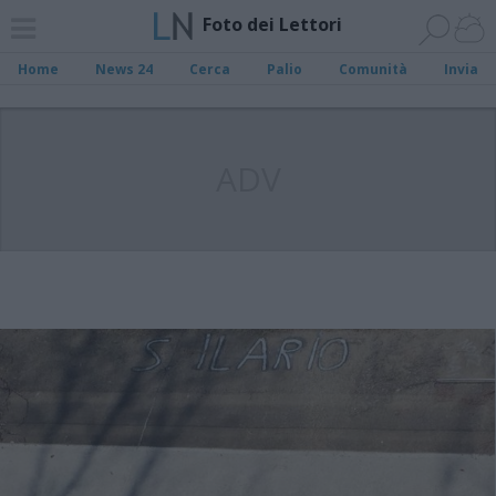
Foto dei Lettori
Home
News 24
Cerca
Palio
Comunità
Invia
ADV