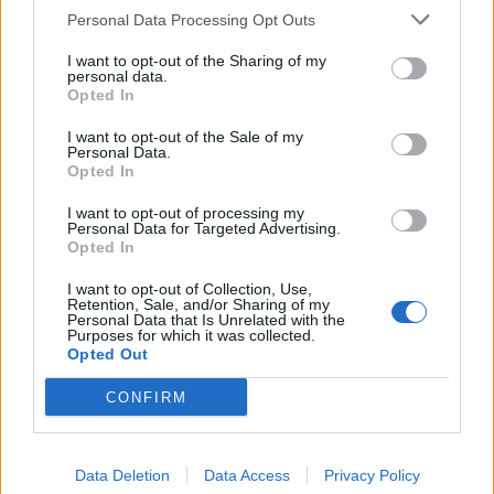
Personal Data Processing Opt Outs
I want to opt-out of the Sharing of my
Pubblicato da Redazione
17 Febbraio 2019
personal data.
Opted In
Vota
I want to opt-out of the Sale of my
Personal Data.
Opted In
I want to opt-out of processing my
Personal Data for Targeted Advertising.
Opted In
I want to opt-out of Collection, Use,
Retention, Sale, and/or Sharing of my
Personal Data that Is Unrelated with the
Purposes for which it was collected.
Opted Out
CONFIRM
Data Deletion
Data Access
Privacy Policy