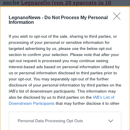
anche
Legnarello (con 20 spaccate in 10
giorni) e l'Oltrestazione
.
LegnanoNews -
Do Not Process My Personal
Information
If you wish to opt-out of the sale, sharing to third parties, or
processing of your personal or sensitive information for
targeted advertising by us, please use the below opt-out
section to confirm your selection. Please note that after your
opt-out request is processed you may continue seeing
interest-based ads based on personal information utilized by
us or personal information disclosed to third parties prior to
your opt-out. You may separately opt-out of the further
disclosure of your personal information by third parties on the
IAB’s list of downstream participants. This information may
also be disclosed by us to third parties on the
IAB’s List of
Downstream Participants
that may further disclose it to other
third parties.
Pubblicato da Redazione
25 Febbraio 2019
Personal Data Processing Opt Outs