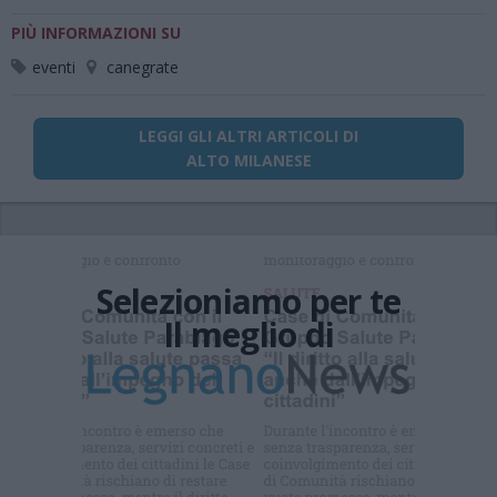
PIÙ INFORMAZIONI SU
eventi
canegrate
LEGGI GLI ALTRI ARTICOLI DI
ALTO MILANESE
Selezioniamo per te
Il meglio di
Iscriviti alla
newsletter