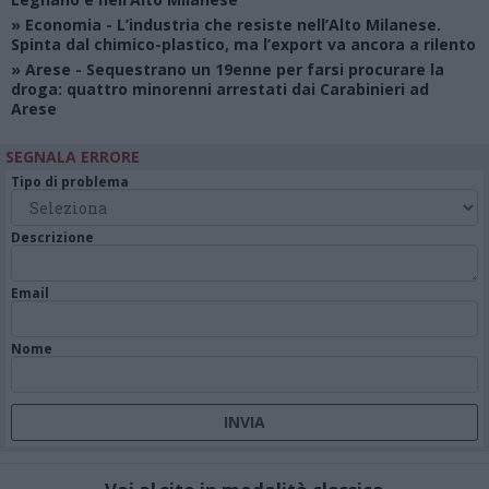
»
Economia
- L’industria che resiste nell’Alto Milanese.
Spinta dal chimico-plastico, ma l’export va ancora a rilento
»
Arese
- Sequestrano un 19enne per farsi procurare la
droga: quattro minorenni arrestati dai Carabinieri ad
Arese
SEGNALA ERRORE
Tipo di problema
Descrizione
Email
Nome