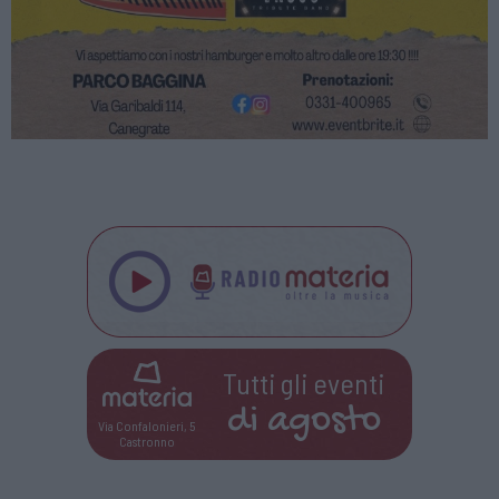
Tutti gli eventi
di
agosto
Via Confalonieri, 5
Castronno