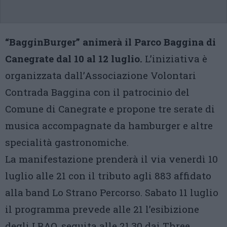
“BagginBurger” animerà il Parco Baggina di
Canegrate dal 10 al 12 luglio.
L’iniziativa è
organizzata dall’Associazione Volontari
Contrada Baggina con il patrocinio del
Comune di Canegrate e propone tre serate di
musica accompagnate da hamburger e altre
specialità gastronomiche.
La manifestazione prenderà il via venerdì 10
luglio alle 21 con il tributo agli 883 affidato
alla band Lo Strano Percorso. Sabato 11 luglio
il programma prevede alle 21 l’esibizione
degli LBAO, seguita alle 21.30 dai Three