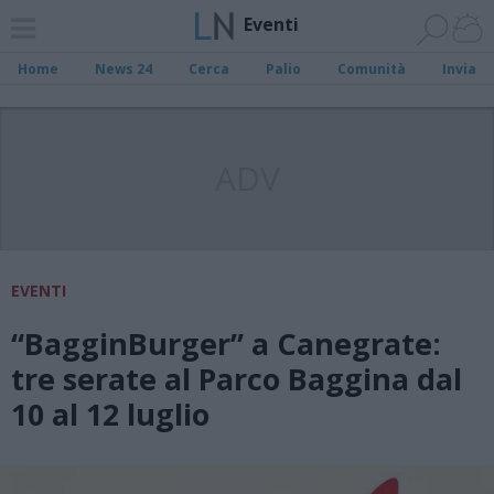
Eventi
Home
News 24
Cerca
Palio
Comunità
Invia
ADV
EVENTI
“BagginBurger” a Canegrate:
tre serate al Parco Baggina dal
10 al 12 luglio