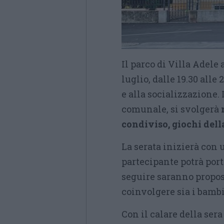
Il parco di Villa Adele 
luglio, dalle 19.30 alle
e alla socializzazione
comunale, si svolgerà
condiviso, giochi dell
La serata inizierà con 
partecipante potrà port
seguire saranno propost
coinvolgere sia i bambin
Con il calare della ser