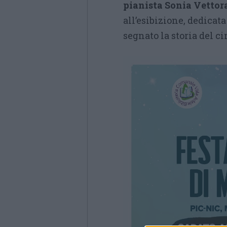
pianista Sonia Vettor
all’esibizione, dedicat
segnato la storia del c