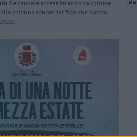
ato.
Le candele accese faranno da cornice
Mari
a alle colonne sonore dei film che hanno
inema.