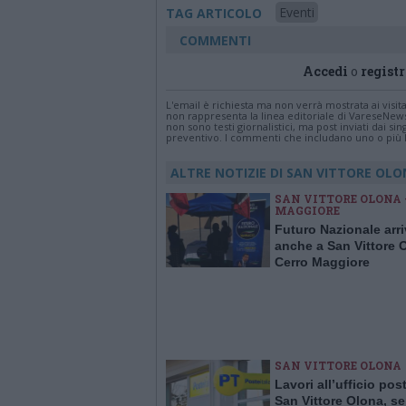
Eventi
TAG ARTICOLO
COMMENTI
Accedi
o
registr
L'email è richiesta ma non verrà mostrata ai visi
non rappresenta la linea editoriale di VareseNew
non sono testi giornalistici, ma post inviati dai s
preventivo. I commenti che includano uno o più li
ALTRE NOTIZIE DI SAN VITTORE OL
SAN VITTORE OLONA 
MAGGIORE
Futuro Nazionale arr
anche a San Vittore 
Cerro Maggiore
SAN VITTORE OLONA
Lavori all’ufficio pos
San Vittore Olona, se