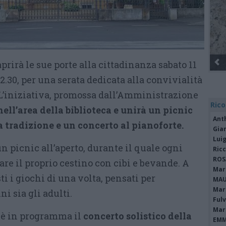
aprirà le sue porte alla cittadinanza sabato 11
 22.30, per una serata dedicata alla convivialità
. L’iniziativa, promossa dall’Amministrazione
Rico
nell’area della biblioteca e unirà un picnic
Ant
a tradizione e un concerto al pianoforte.
Gia
Luig
un picnic all’aperto, durante il quale ogni
Ric
ROS
are il proprio cestino con cibi e bevande. A
Mari
i i giochi di una volta, pensati per
MAU
Mari
i sia gli adulti.
Fulv
Mari
a è in programma il
concerto solistico della
EMM