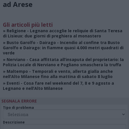
ad Arese
Gli articoli più letti
»
Religione
- Legnano accoglie le reliquie di Santa Teresa
di Lisieux: due giorni di preghiera al monastero
»
Busto Garolfo - Dairago
- Incendio al confine tra Busto
Garolfo e Dairago: in fiamme quasi 4.000 metri quadrati di
verde
»
Nerviano
- Casa affittata all’insaputa del proprietario: la
Polizia Locale di Nerviano e Pogliano smaschera la truffa
»
Maltempo
- Temporali e vento, allerta gialla anche
nell’Alto Milanese fino alla mattina di sabato 8 luglio
»
Eventi
- Cosa fare nel weekend del 7, 8 e 9 agosto a
Legnano e nell’Alto Milanese
SEGNALA ERRORE
Tipo di problema
Descrizione