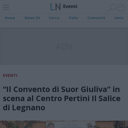
Eventi
Home
News 24
Cerca
Palio
Comunità
Invia
ADV
EVENTI
“Il Convento di Suor Giuliva” in
scena al Centro Pertini Il Salice
di Legnano