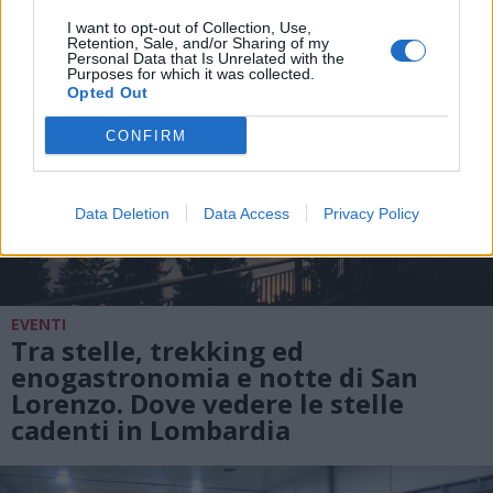
I want to opt-out of Collection, Use,
Retention, Sale, and/or Sharing of my
Personal Data that Is Unrelated with the
Purposes for which it was collected.
Opted Out
CONFIRM
Data Deletion
Data Access
Privacy Policy
EVENTI
Tra stelle, trekking ed
enogastronomia e notte di San
Lorenzo. Dove vedere le stelle
cadenti in Lombardia