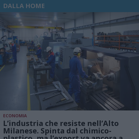
DALLA HOME
ECONOMIA
L’industria che resiste nell’Alto
Milanese. Spinta dal chimico-
plastico, ma l’export va ancora a