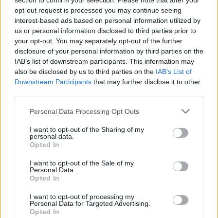
section to confirm your selection. Please note that after your
opt-out request is processed you may continue seeing
interest-based ads based on personal information utilized by
us or personal information disclosed to third parties prior to
your opt-out. You may separately opt-out of the further
disclosure of your personal information by third parties on the
IAB’s list of downstream participants. This information may
also be disclosed by us to third parties on the
IAB’s List of
Downstream Participants
that may further disclose it to other
third parties.
Personal Data Processing Opt Outs
I want to opt-out of the Sharing of my
personal data.
Opted In
CALCIO
Il Legnano chiude la prima
I want to opt-out of the Sale of my
settimana del raduno con il test
Personal Data.
Opted In
contro la Chiavazzese
I want to opt-out of processing my
Personal Data for Targeted Advertising.
Opted In