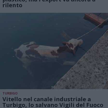
rilento
TURBIGO
Vitello nel canale industriale a
Turbigo, lo salvano Vigili del Fuoco