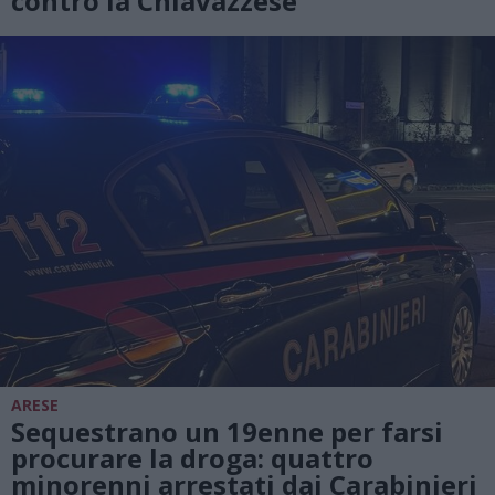
contro la Chiavazzese
ARESE
Sequestrano un 19enne per farsi
procurare la droga: quattro
minorenni arrestati dai Carabinieri