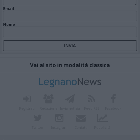
Email
Nome
Vai al sito in modalità classica
Registrati
Redazione
Invia notizia
Feed RSS
Facebook
Twitter
Instagram
Contatti
Pubblicità