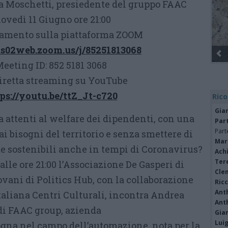
a Moschetti, presiedente del gruppo FAAC
ovedì 11 Giugno ore 21:00
gamento sulla piattaforma ZOOM
us02web.zoom.us/j/85251813068
Gli Ambulanti di Forte dei 
eeting ID: 852 5181 3068
diretta streaming su YouTube
ps://youtu.be/ttZ_Jt-c720
Rico
Gia
a attenti al welfare dei dipendenti, con una
Par
Part
ai bisogni del territorio e senza smettere di
Mar
 sostenibili anche in tempi di Coronavirus?
Achi
Tere
alle ore 21:00 l’Associazione De Gasperi di
Cle
vani di Politics Hub, con la collaborazione
Ric
Ant
taliana Centri Culturali, incontra Andrea
Ant
di FAAC group, azienda
Gia
Luig
gna nel campo dell’automazione, nota per la