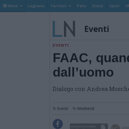
Menù
Legnano
Territori
Palio
Eventi
Sport
V
Eventi
EVENTI
FAAC, quand
dall’uomo
Dialogo con Andrea Mosche
Eventi
Weekend