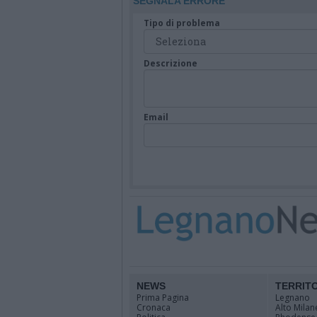
SEGNALA ERRORE
Tipo di problema
Descrizione
Email
NEWS
TERRIT
Prima Pagina
Legnano
Cronaca
Alto Milan