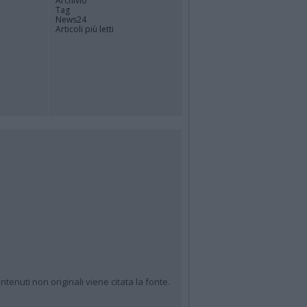
Archivio
Tag
News24
Articoli più letti
ntenuti non originali viene citata la fonte.