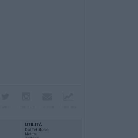
Twitter
Instagram
Contatti
Pubblicità
UTILITÀ
Dal Territorio
Meteo