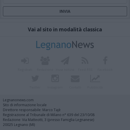
Vai al sito in modalità classica
Registrati
Redazione
Invia notizia
Feed RSS
Facebook
Twitter
Instagram
Contatti
Pubblicità
Legnanonews.com
Sito di informazione locale
Direttore responsabile: Marco Tajè
Registrazione al Tribunale di Milano n° 639 del 23/10/08
Redazione: Via Matteotti, 3 (presso Famiglia Legnanese)
20025 Legnano (MI)