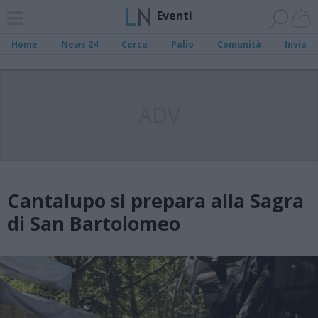
Eventi
Home
News 24
Cerca
Palio
Comunità
Invia
ADV
Cantalupo si prepara alla Sagra
di San Bartolomeo