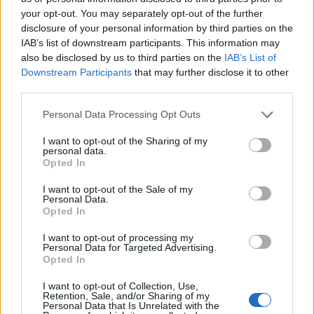
your opt-out. You may separately opt-out of the further
disclosure of your personal information by third parties on the
IAB’s list of downstream participants. This information may
also be disclosed by us to third parties on the
IAB’s List of
Downstream Participants
that may further disclose it to other
third parties.
Personal Data Processing Opt Outs
I want to opt-out of the Sharing of my
personal data.
Opted In
CERRO MAGGIORE
Buona la prima per la rassegna
I want to opt-out of the Sale of my
“CerroEstate Cabaret”: “Punto di
Personal Data.
Opted In
partenza per il futuro”
I want to opt-out of processing my
Personal Data for Targeted Advertising.
Opted In
DALLA HOME
I want to opt-out of Collection, Use,
Retention, Sale, and/or Sharing of my
Personal Data that Is Unrelated with the