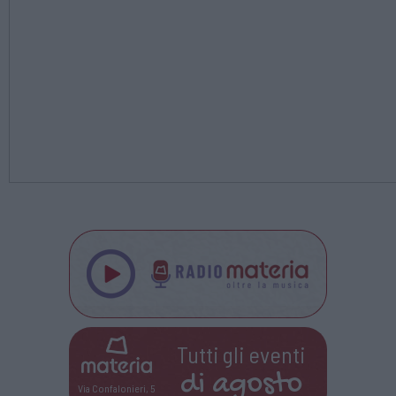
Tutti gli eventi
di
agosto
Via Confalonieri, 5