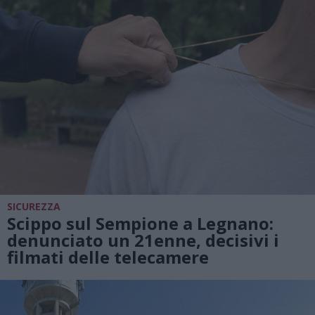
SICUREZZA
Scippo sul Sempione a Legnano:
denunciato un 21enne, decisivi i
filmati delle telecamere