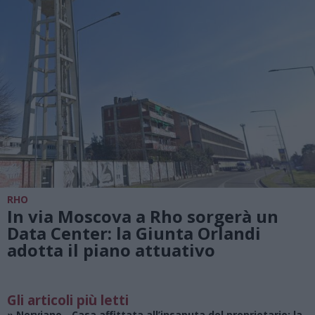
RHO
In via Moscova a Rho sorgerà un
Data Center: la Giunta Orlandi
adotta il piano attuativo
Gli articoli più letti
»
Nerviano
- Casa affittata all’insaputa del proprietario: la