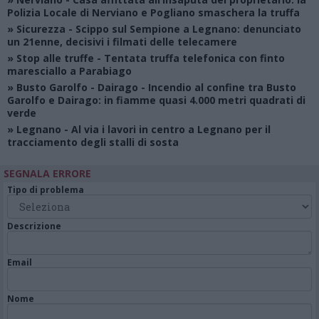
Polizia Locale di Nerviano e Pogliano smaschera la truffa
»
Sicurezza
- Scippo sul Sempione a Legnano: denunciato
un 21enne, decisivi i filmati delle telecamere
»
Stop alle truffe
- Tentata truffa telefonica con finto
maresciallo a Parabiago
»
Busto Garolfo - Dairago
- Incendio al confine tra Busto
Garolfo e Dairago: in fiamme quasi 4.000 metri quadrati di
verde
»
Legnano
- Al via i lavori in centro a Legnano per il
tracciamento degli stalli di sosta
SEGNALA ERRORE
Tipo di problema
Descrizione
Email
Nome