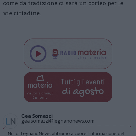
come da tradizione ci sarà un corteo per le
vie cittadine.
Tutti gli eventi
di
agosto
Via Confalonieri, 5
Castronno
Gea Somazzi
gea.somazzi@legnanonews.com
Noi di LegnanoNews abbiamo a cuore l'informazione del