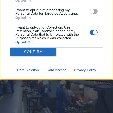
Opted In
I want to opt-out of processing my
Personal Data for Targeted Advertising.
Opted In
I want to opt-out of Collection, Use,
Retention, Sale, and/or Sharing of my
Personal Data that Is Unrelated with the
Purposes for which it was collected.
Opted Out
DALLA HOME
CONFIRM
Data Deletion
Data Access
Privacy Policy