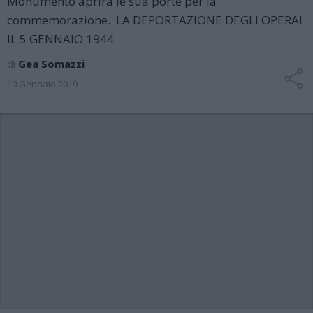
Monumento aprirà le sua porte per la
commemorazione. LA DEPORTAZIONE DEGLI OPERAI
IL 5 GENNAIO 1944
di
Gea Somazzi
10 Gennaio 2019