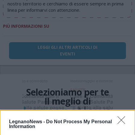
nostro territorio e cerchiamo di essere sempre in prima
linea per informarvi con attenzione.
PIÙ INFORMAZIONI SU
LEGGI GLI ALTRI ARTICOLI DI
EVENTI
Selezioniamo per te
Il meglio di
LegnanoNews -
Do Not Process My Personal
Information