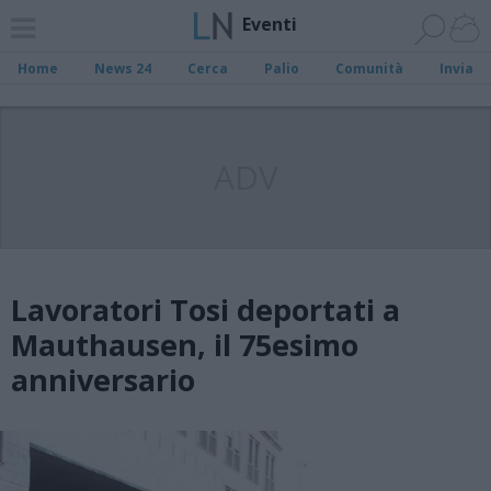
Eventi
Home
News 24
Cerca
Palio
Comunità
Invia
ADV
Lavoratori Tosi deportati a
Mauthausen, il 75esimo
anniversario