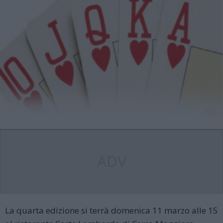
ADV
La quarta edizione si terrà domenica 11 marzo alle 15