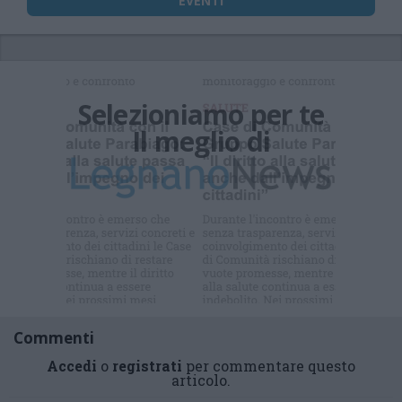
EVENTI
Selezioniamo per te
Il meglio di
Commenti
Accedi
o
registrati
per commentare questo
articolo.