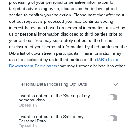
Belgio
processing of your personal or sensitive information for
targeted advertising by us, please use the below opt-out
section to confirm your selection. Please note that after your
opt-out request is processed you may continue seeing
interest-based ads based on personal information utilized by
us or personal information disclosed to third parties prior to
your opt-out. You may separately opt-out of the further
disclosure of your personal information by third parties on the
IAB’s list of downstream participants. This information may
also be disclosed by us to third parties on the
IAB’s List of
Downstream Participants
that may further disclose it to other
third parties.
Personal Data Processing Opt Outs
I want to opt-out of the Sharing of my
personal data.
Opted In
EVENTI
I want to opt-out of the Sale of my
Tra stelle, trekking ed
Personal Data.
enogastronomia e notte di San
Opted In
Lorenzo. Dove vedere le stelle