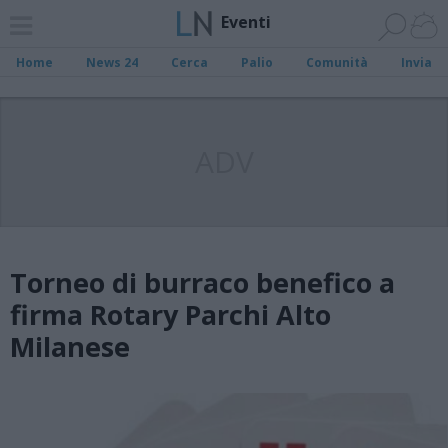
Eventi
Home
News 24
Cerca
Palio
Comunità
Invia
ADV
Torneo di burraco benefico a
firma Rotary Parchi Alto
Milanese