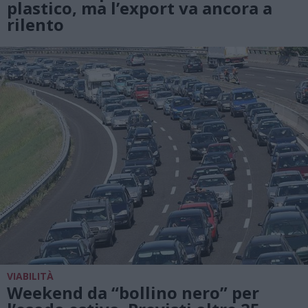
plastico, ma l’export va ancora a
rilento
VIABILITÀ
Weekend da “bollino nero” per