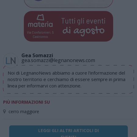
Tutti gli eventi
di
agosto
Via Confalonieri, 5
Castronno
Gea Somazzi
gea.somazzi@legnanonews.com
Noi di LegnanoNews abbiamo a cuore l'informazione del
nostro territorio e cerchiamo di essere sempre in prima
linea per informarvi con attenzione.
PIÙ INFORMAZIONI SU
cerro maggiore
LEGGI GLI ALTRI ARTICOLI DI