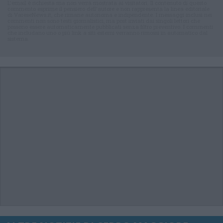
L'email è richiesta ma non verrà mostrata ai visitatori. Il contenuto di questo
commento esprime il pensiero dell'autore e non rappresenta la linea editoriale
di VareseNews.it, che rimane autonoma e indipendente. I messaggi inclusi nei
commenti non sono testi giornalistici, ma post inviati dai singoli lettori che
possono essere automaticamente pubblicati senza filtro preventivo. I commenti
che includano uno o più link a siti esterni verranno rimossi in automatico dal
sistema.