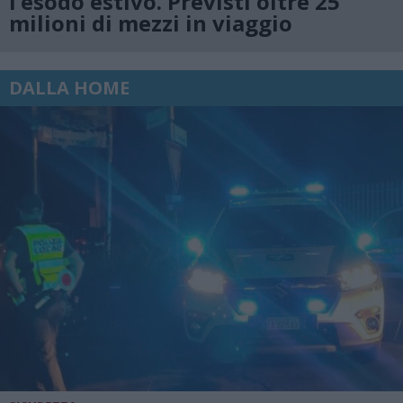
l’esodo estivo. Previsti oltre 25
milioni di mezzi in viaggio
DALLA HOME