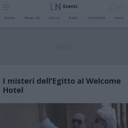
Eventi
Home
News 24
Cerca
Palio
Comunità
Invia
ADV
I misteri dell’Egitto al Welcome
Hotel