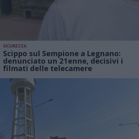
SICUREZZA
Scippo sul Sempione a Legnano:
denunciato un 21enne, decisivi i
filmati delle telecamere