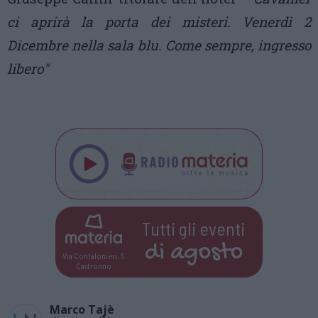
ci aprirà la porta dei misteri. Venerdì 2
Dicembre nella sala blu. Come sempre, ingresso
libero"
Tutti gli eventi
di
agosto
Via Confalonieri, 5
Castronno
Marco Tajè