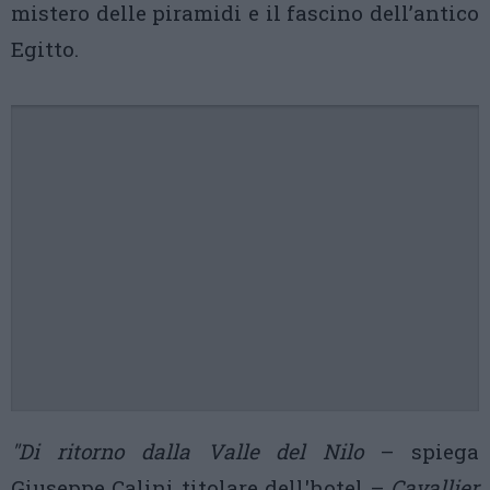
mistero delle piramidi e il fascino dell’antico
Egitto.
"Di ritorno dalla Valle del Nilo
– spiega
Giuseppe Calini titolare dell'hotel –
Cavallier