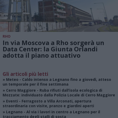
RHO
In via Moscova a Rho sorgerà un
Data Center: la Giunta Orlandi
adotta il piano attuativo
Gli articoli più letti
»
Meteo
- Caldo intenso a Legnano fino a giovedì, atteso
un temporale per il fine settimana
»
Cerro Maggiore
- Ruba rifiuti dall’isola ecologica di
Mozzate: individuato dalla Polizia Locale di Cerro Maggiore
»
Eventi
- Ferragosto a Villa Arconati, apertura
straordinaria con visite, pranzo e giardini aperti
»
Legnano
- Al via i lavori in centro a Legnano per il
tracciamento degli stalli di sosta