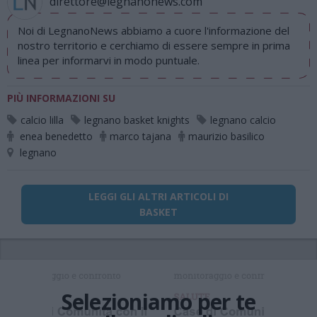
direttore@legnanonews.com
Noi di LegnanoNews abbiamo a cuore l'informazione del
nostro territorio e cerchiamo di essere sempre in prima
linea per informarvi in modo puntuale.
PIÙ INFORMAZIONI SU
calcio lilla
legnano basket knights
legnano calcio
enea benedetto
marco tajana
maurizio basilico
legnano
LEGGI GLI ALTRI ARTICOLI DI
BASKET
Selezioniamo per te