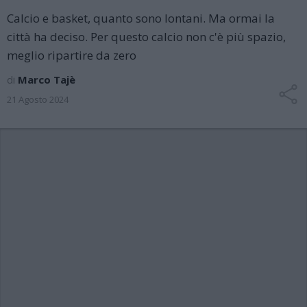
Calcio e basket, quanto sono lontani. Ma ormai la
città ha deciso. Per questo calcio non c'è più spazio,
meglio ripartire da zero
di
Marco Tajè
21 Agosto 2024