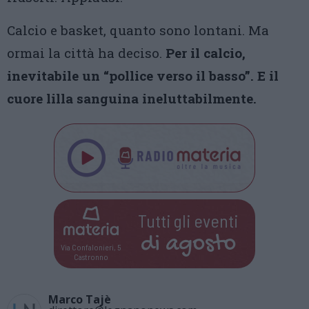
Calcio e basket, quanto sono lontani. Ma
ormai la città ha deciso.
Per il calcio,
inevitabile un “pollice verso il basso”. E il
cuore lilla sanguina ineluttabilmente.
Tutti gli eventi
di
agosto
Via Confalonieri, 5
Castronno
Marco Tajè