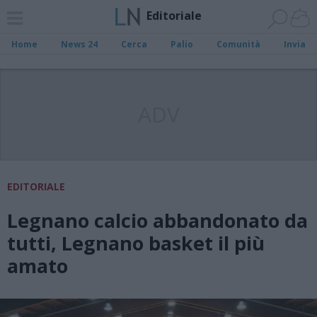
Editoriale
Home
News 24
Cerca
Palio
Comunità
Invia
ADV
EDITORIALE
Legnano calcio abbandonato da
tutti, Legnano basket il più
amato