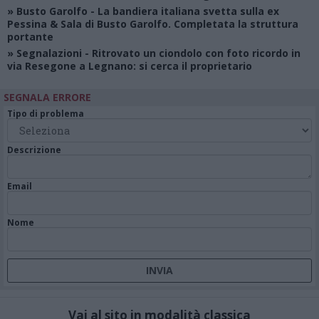
»
Busto Garolfo
- La bandiera italiana svetta sulla ex
Pessina & Sala di Busto Garolfo. Completata la struttura
portante
»
Segnalazioni
- Ritrovato un ciondolo con foto ricordo in
via Resegone a Legnano: si cerca il proprietario
SEGNALA ERRORE
Tipo di problema
Descrizione
Email
Nome
Vai al sito in modalità classica