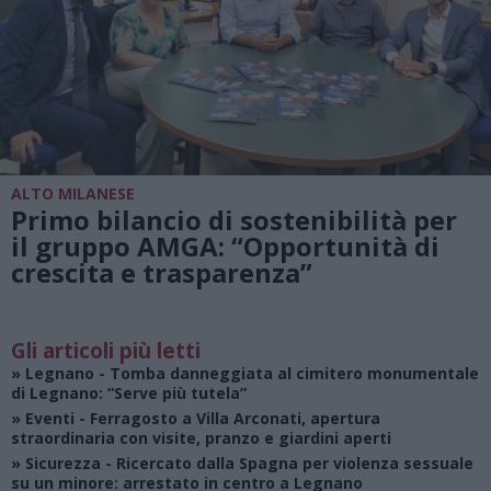
ALTO MILANESE
Primo bilancio di sostenibilità per
il gruppo AMGA: “Opportunità di
crescita e trasparenza”
Gli articoli più letti
»
Legnano
- Tomba danneggiata al cimitero monumentale
di Legnano: “Serve più tutela”
»
Eventi
- Ferragosto a Villa Arconati, apertura
straordinaria con visite, pranzo e giardini aperti
»
Sicurezza
- Ricercato dalla Spagna per violenza sessuale
su un minore: arrestato in centro a Legnano