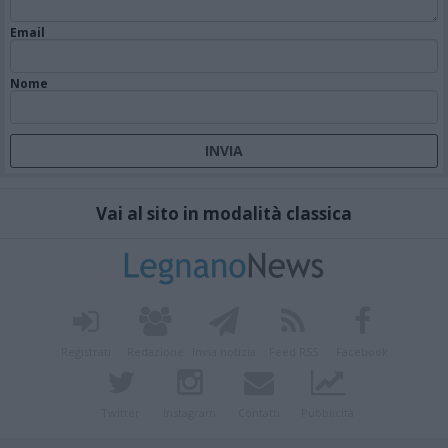
Email
Nome
Vai al sito in modalità classica
Registrati
Redazione
Invia notizia
Feed RSS
Facebook
Twitter
Instagram
Contatti
Pubblicità