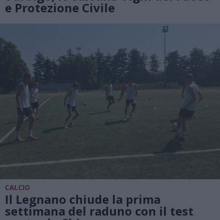
e Protezione Civile
CALCIO
Il Legnano chiude la prima
settimana del raduno con il test