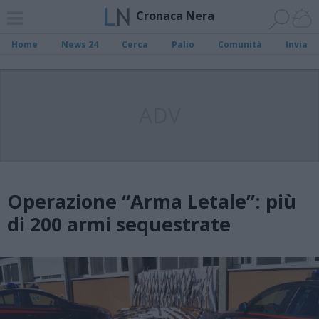
Cronaca Nera
Home
News 24
Cerca
Palio
Comunità
Invia
ADV
Operazione “Arma Letale”: più
di 200 armi sequestrate