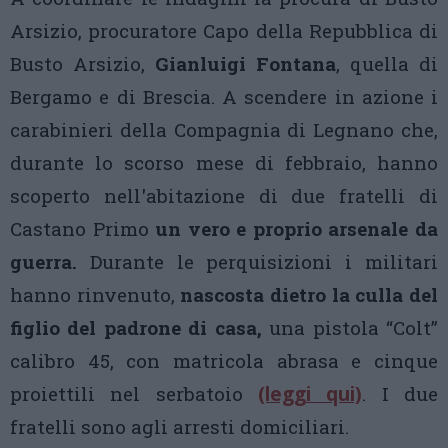
Arsizio, procuratore Capo della Repubblica di
Busto Arsizio,
Gianluigi Fontana
, quella di
Bergamo e di Brescia. A scendere in azione i
carabinieri della Compagnia di Legnano che,
durante lo scorso mese di febbraio, hanno
scoperto nell'abitazione di due fratelli di
Castano Primo
un vero e proprio arsenale da
guerra.
Durante le perquisizioni i militari
hanno rinvenuto,
nascosta dietro la culla del
figlio del padrone di casa,
una pistola “Colt”
calibro 45, con matricola abrasa e cinque
proiettili nel serbatoio
(leggi qui)
. I due
fratelli sono agli arresti domiciliari.