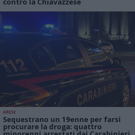
contro la Chiavazzese
ARESE
Sequestrano un 19enne per farsi
procurare la droga: quattro
minorenni arrestati dai Carabinieri