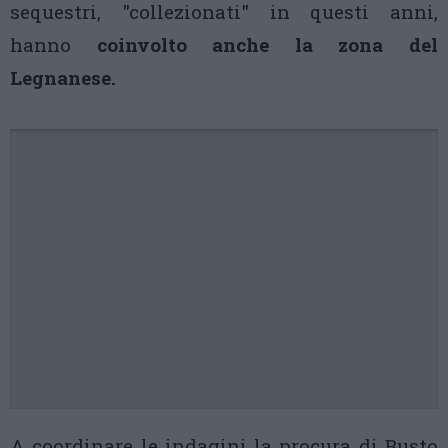
sequestri, "collezionati" in questi anni,
hanno
coinvolto anche la zona del
Legnanese.
A coordinare le indagini la procura di Busto