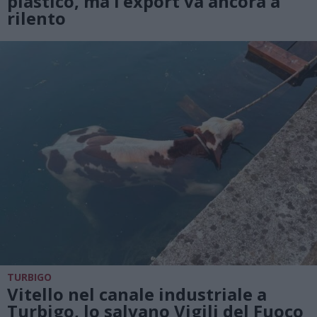
plastico, ma l’export va ancora a
rilento
TURBIGO
Vitello nel canale industriale a
Turbigo, lo salvano Vigili del Fuoco