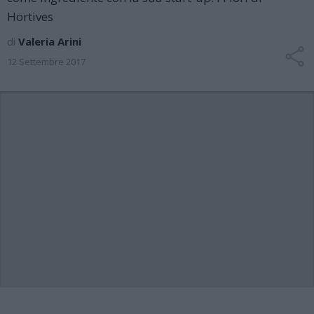
Hortives
di
Valeria Arini
12 Settembre 2017