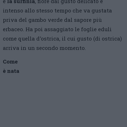
e
la surfinia
, fiore dal gusto delicato e
intenso allo stesso tempo che va gustata
priva del gambo verde dal sapore più
erbaceo. Ha poi assaggiato le foglie eduli
come quella d'ostrica, il cui gusto (di ostrica)
arriva in un secondo momento.
Come
è nata