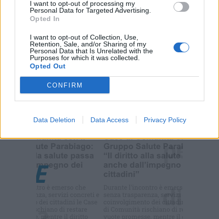
I want to opt-out of processing my
Personal Data for Targeted Advertising.
Opted In
PIÙ INFORMAZIONI SU
I want to opt-out of Collection, Use,
Retention, Sale, and/or Sharing of my
Personal Data that Is Unrelated with the
LEGGI GLI ALTRI ARTICOLI DI
Purposes for which it was collected.
Opted Out
LEGNANO
CONFIRM
Data Deletion
Data Access
Privacy Policy
Selezioniamo per te
Il meglio di