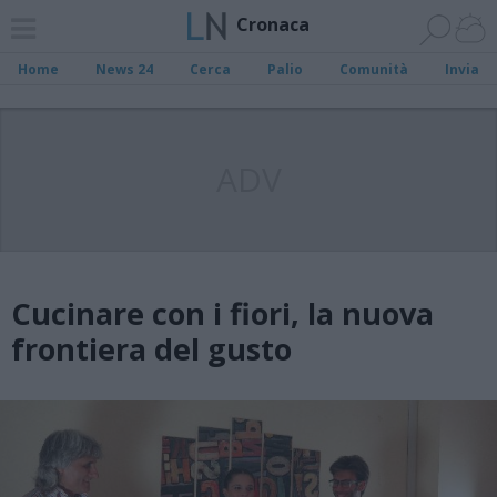
Cronaca
Home
News 24
Cerca
Palio
Comunità
Invia
ADV
Cucinare con i fiori, la nuova
frontiera del gusto