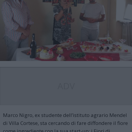
ADV
Marco Nigro, ex studente dell’istituto agrario Mendel
di Villa Cortese, sta cercando di fare diffondere il fiore
come ingrediente con la sua start-up: i Fiori di