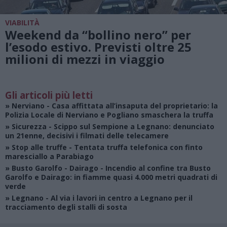
VIABILITÀ
Weekend da “bollino nero” per
l’esodo estivo. Previsti oltre 25
milioni di mezzi in viaggio
Gli articoli più letti
»
Nerviano
- Casa affittata all’insaputa del proprietario: la
Polizia Locale di Nerviano e Pogliano smaschera la truffa
»
Sicurezza
- Scippo sul Sempione a Legnano: denunciato
un 21enne, decisivi i filmati delle telecamere
»
Stop alle truffe
- Tentata truffa telefonica con finto
maresciallo a Parabiago
»
Busto Garolfo - Dairago
- Incendio al confine tra Busto
Garolfo e Dairago: in fiamme quasi 4.000 metri quadrati di
verde
»
Legnano
- Al via i lavori in centro a Legnano per il
tracciamento degli stalli di sosta