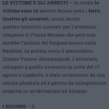
LE VITTIME E GLI ARRESTI –
In totale
le
vittime sono 14
mentre decine sono i
feriti.
Quattro gli arrestati,
uccisi anche
quattro
terroristi ricercati per l'attentato,
compreso il 17enne Moussa che però non
sarebbe l’autista del furgone bianco sulle
Ramblas. La polizia cerca il marocchino
22enne Younes Abouyaaqoub. L'attentato,
collegato a quello avvenuto la notte del 17
agosto a Cambrils, è stato orchestrato da una
cellula jihadista ed è partito da un'esplosione
sospetta in un'abitazione ad Alcanar.
I RICORDI
– Il