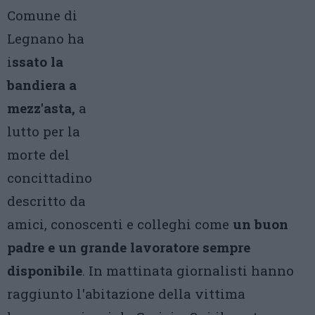
Comune di
Legnano ha
i
ssato la
bandiera a
mezz'asta,
a
lutto per la
morte del
concittadino
descritto da
amici, conoscenti e colleghi come
un buon
padre e un grande lavoratore sempre
disponibile
. In mattinata giornalisti hanno
raggiunto l'abitazione della vittima