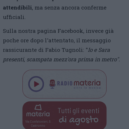
attendibili
, ma senza ancora conferme
ufficiali.
Sulla nostra pagina Facebook, invece già
poche ore dopo l'attentato, il messaggio
rassicurante di Fabio Tugnoli: "
Io e Sara
presenti, scampata mezz'ora prima in metro".
Tutti gli eventi
di
agosto
Via Confalonieri, 5
Castronno