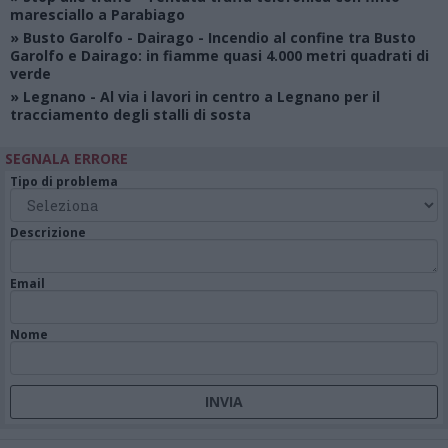
maresciallo a Parabiago
»
Busto Garolfo - Dairago
- Incendio al confine tra Busto
Garolfo e Dairago: in fiamme quasi 4.000 metri quadrati di
verde
»
Legnano
- Al via i lavori in centro a Legnano per il
tracciamento degli stalli di sosta
SEGNALA ERRORE
Tipo di problema
Descrizione
Email
Nome