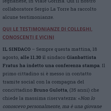
legnanese, in viale Gorizia. Qui il nostro
collaboratore Sergio La Torre ha raccolto
alcune testimonianze.
QUI LE TESTIMONIANZE DI COLLEGHI,
CONOSCENTI E VICINI
IL SINDACO
– Sempre questa mattina, 18
agosto,
alle 11.30 i
l sindaco
Gianbattista
Fratus ha indetto una conferenza stampa
. Il
primo cittadino si è messo in contatto
tramite social con la compagna del
concittadino
Bruno Gulotta
, (35 anni) che
chiede la massima riservatezza: «
Non lo
conoscevo personalmente, ma è una giovane