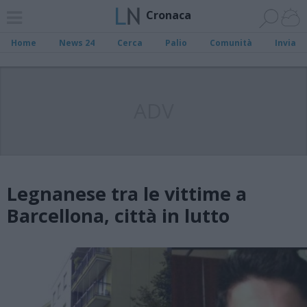
Cronaca
Home
News 24
Cerca
Palio
Comunità
Invia
ADV
Legnanese tra le vittime a
Barcellona, città in lutto