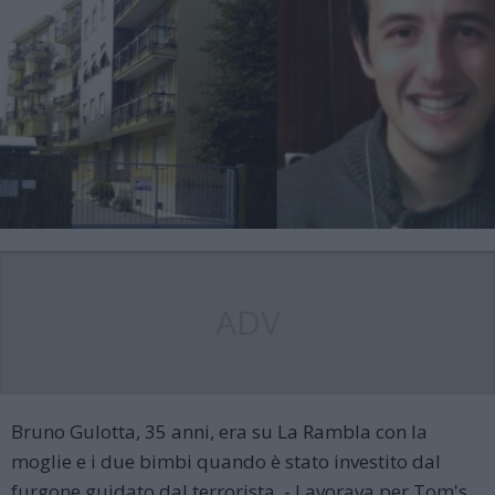
ADV
Bruno Gulotta, 35 anni, era su La Rambla con la
moglie e i due bimbi quando è stato investito dal
furgone guidato dal terrorista - Lavorava per Tom's