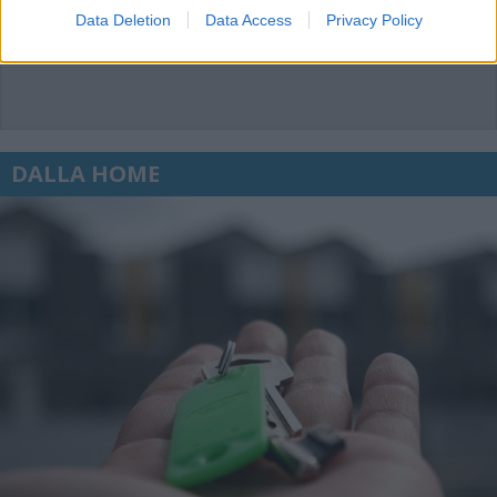
Data Deletion
Data Access
Privacy Policy
DALLA HOME