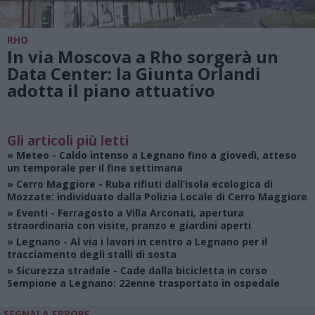
RHO
In via Moscova a Rho sorgerà un
Data Center: la Giunta Orlandi
adotta il piano attuativo
Gli articoli più letti
»
Meteo
- Caldo intenso a Legnano fino a giovedì, atteso
un temporale per il fine settimana
»
Cerro Maggiore
- Ruba rifiuti dall’isola ecologica di
Mozzate: individuato dalla Polizia Locale di Cerro Maggiore
»
Eventi
- Ferragosto a Villa Arconati, apertura
straordinaria con visite, pranzo e giardini aperti
»
Legnano
- Al via i lavori in centro a Legnano per il
tracciamento degli stalli di sosta
»
Sicurezza stradale
- Cade dalla bicicletta in corso
Sempione a Legnano: 22enne trasportato in ospedale
SEGNALA ERRORE