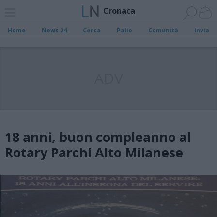
Cronaca
Home
News 24
Cerca
Palio
Comunità
Invia
ADV
18 anni, buon compleanno al
Rotary Parchi Alto Milanese