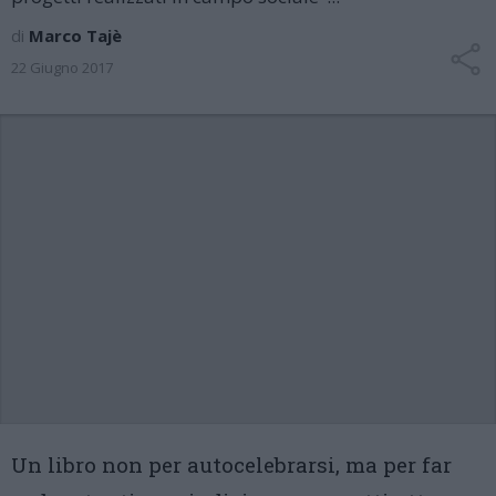
di
Marco Tajè
22 Giugno 2017
Un libro non per autocelebrarsi, ma per far