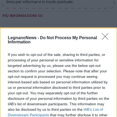
linea per informarvi in modo puntuale.
PIÙ INFORMAZIONI SU
LEGGI GLI ALTRI ARTICOLI DI
LegnanoNews -
Do Not Process My Personal
LEGNANO
Information
If you wish to opt-out of the sale, sharing to third parties, or
processing of your personal or sensitive information for
targeted advertising by us, please use the below opt-out
Selezioniamo per te
section to confirm your selection. Please note that after your
opt-out request is processed you may continue seeing
Il meglio di
interest-based ads based on personal information utilized by
us or personal information disclosed to third parties prior to
your opt-out. You may separately opt-out of the further
disclosure of your personal information by third parties on the
IAB’s list of downstream participants. This information may
also be disclosed by us to third parties on the
IAB’s List of
Downstream Participants
that may further disclose it to other