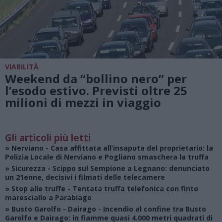
VIABILITÀ
Weekend da “bollino nero” per
l’esodo estivo. Previsti oltre 25
milioni di mezzi in viaggio
Gli articoli più letti
»
Nerviano
- Casa affittata all’insaputa del proprietario: la
Polizia Locale di Nerviano e Pogliano smaschera la truffa
»
Sicurezza
- Scippo sul Sempione a Legnano: denunciato
un 21enne, decisivi i filmati delle telecamere
»
Stop alle truffe
- Tentata truffa telefonica con finto
maresciallo a Parabiago
»
Busto Garolfo - Dairago
- Incendio al confine tra Busto
Garolfo e Dairago: in fiamme quasi 4.000 metri quadrati di