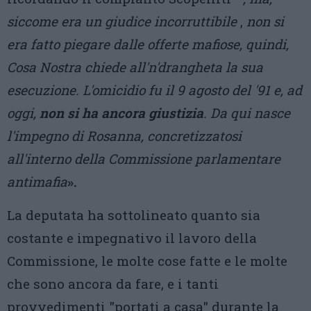
siccome era un giudice incorruttibile
,
non si
era fatto piegare dalle offerte mafiose, quindi,
Cosa Nostra chiede all'n'drangheta la sua
esecuzione. L'omicidio fu il 9 agosto del '91 e, ad
oggi,
non si ha ancora giustizia
. Da qui nasce
l'impegno di Rosanna, concretizzatosi
all'interno della Commissione parlamentare
antimafia
».
La deputata ha sottolineato quanto sia
costante e impegnativo il lavoro della
Commissione, le molte cose fatte e le molte
che sono ancora da fare, e i tanti
provvedimenti "portati a casa" durante la