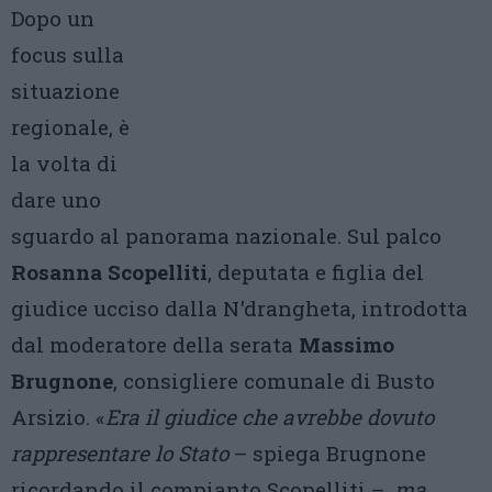
Dopo un
focus sulla
situazione
regionale, è
la volta di
dare uno
sguardo al panorama nazionale. Sul palco
Rosanna Scopelliti
, deputata e figlia del
giudice ucciso dalla N'drangheta, introdotta
dal moderatore della serata
Massimo
Brugnone
, consigliere comunale di Busto
Arsizio. «
Era il giudice che avrebbe dovuto
rappresentare lo Stato
– spiega Brugnone
ricordando il compianto Scopelliti –
, ma,