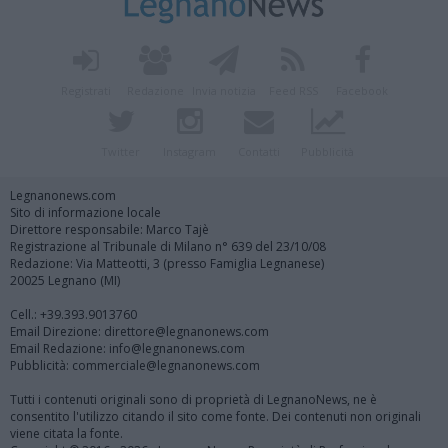
Registrati
Redazione
Invia notizia
Feed RSS
Facebook
Twitter
Instagram
Contatti
Pubblicità
Legnanonews.com
Sito di informazione locale
Direttore responsabile: Marco Tajè
Registrazione al Tribunale di Milano n° 639 del 23/10/08
Redazione: Via Matteotti, 3 (presso Famiglia Legnanese)
20025 Legnano (MI)
Cell.: +39.393.9013760
Email Direzione: direttore@legnanonews.com
Email Redazione: info@legnanonews.com
Pubblicità: commerciale@legnanonews.com
Tutti i contenuti originali sono di proprietà di LegnanoNews, ne è
consentito l'utilizzo citando il sito come fonte. Dei contenuti non originali
viene citata la fonte.