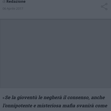
di
Redazione
06 Aprile 2017
«
Se la gioventù le negherà il consenso, anche
l'onnipotente e misteriosa mafia svanirà come