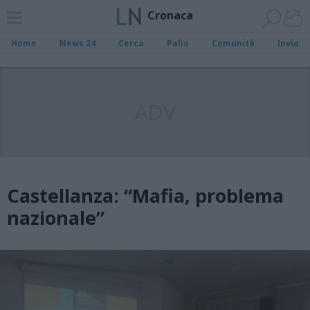
Cronaca
Home
News 24
Cerca
Palio
Comunità
Invia
ADV
Castellanza: “Mafia, problema
nazionale”