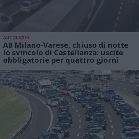
AUTOLAGHI
A8 Milano-Varese, chiuso di notte
lo svincolo di Castellanza: uscite
obbligatorie per quattro giorni