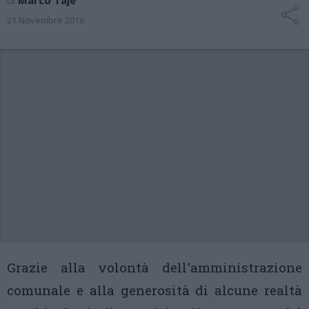
di
Marco Tajè
21 Novembre 2016
Grazie alla volontà dell'amministrazione
comunale e alla generosità di alcune realtà