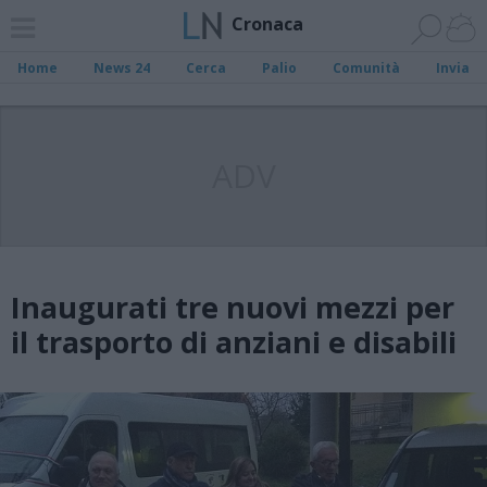
Cronaca
Home
News 24
Cerca
Palio
Comunità
Invia
ADV
Inaugurati tre nuovi mezzi per
il trasporto di anziani e disabili