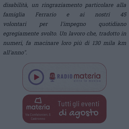
disabilità, un ringraziamento particolare alla
famiglia Ferrario e ai nostri 45
volontari per l'impegno quotidiano
egregiamente svolto. Un lavoro che, tradotto in
numeri, fa macinare loro più di 130 mila km
all'anno".
Tutti gli eventi
di
agosto
Via Confalonieri, 5
Castronno