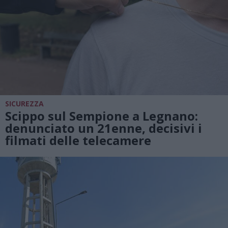
SICUREZZA
Scippo sul Sempione a Legnano:
denunciato un 21enne, decisivi i
filmati delle telecamere