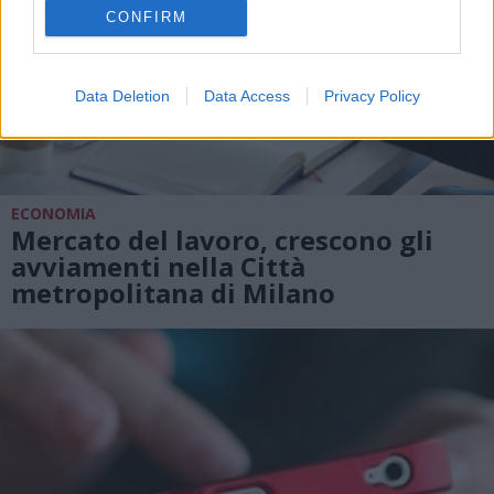
CONFIRM
Data Deletion
Data Access
Privacy Policy
ECONOMIA
Mercato del lavoro, crescono gli
avviamenti nella Città
metropolitana di Milano