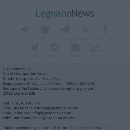
Registrati
Redazione
Invia notizia
Feed RSS
Facebook
Twitter
Instagram
Contatti
Pubblicità
Legnanonews.com
Sito di informazione locale
Direttore responsabile: Marco Tajè
Registrazione al Tribunale di Milano n° 639 del 23/10/08
Redazione: Via Matteotti, 3 (presso Famiglia Legnanese)
20025 Legnano (MI)
Cell.: +39.393.9013760
Email Direzione: direttore@legnanonews.com
Email Redazione: info@legnanonews.com
Pubblicità: commerciale@legnanonews.com
Tutti i contenuti originali sono di proprietà di LegnanoNews, ne è