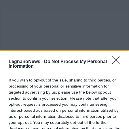
LegnanoNews -
Do Not Process My Personal
Information
If you wish to opt-out of the sale, sharing to third parties, or
ALTRE NOTIZIE DI PARABIAGO
processing of your personal or sensitive information for
targeted advertising by us, please use the below opt-out
section to confirm your selection. Please note that after your
opt-out request is processed you may continue seeing
interest-based ads based on personal information utilized by
us or personal information disclosed to third parties prior to
your opt-out. You may separately opt-out of the further
disclosure of your personal information by third parties on the