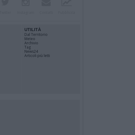
Twitter
Instagram
Contatti
Pubblicità
UTILITÀ
Dal Territorio
Meteo
Archivio
Tag
News24
Articoli più letti