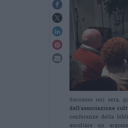
Successo ieri sera, g
dell'associazione cult
conferenze della bibl
ascoltare un argome