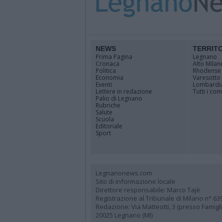
NEWS
TERRIT
Prima Pagina
Legnano
Cronaca
Alto Milan
Politica
Rhodense
Economia
Varesotto
Eventi
Lombardi
Lettere in redazione
Tutti i co
Palio di Legnano
Rubriche
Salute
Scuola
Editoriale
Sport
Legnanonews.com
Sito di informazione locale
Direttore responsabile: Marco Tajè
Registrazione al Tribunale di Milano n° 63
Redazione: Via Matteotti, 3 (presso Famig
20025 Legnano (MI)