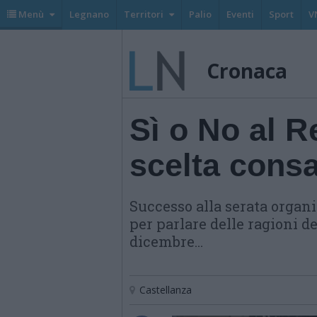
Menù
Legnano
Territori
Palio
Eventi
Sport
V
Cronaca
Sì o No al 
scelta cons
Successo alla serata organi
per parlare delle ragioni de
dicembre...
Castellanza