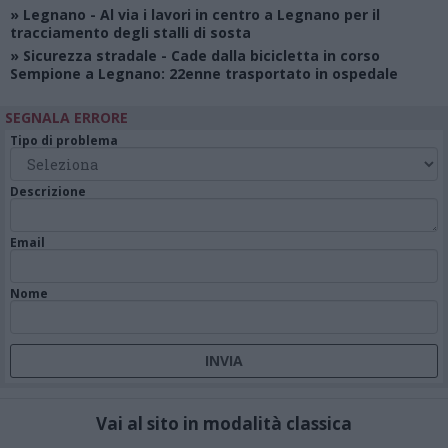
»
Legnano
- Al via i lavori in centro a Legnano per il
tracciamento degli stalli di sosta
»
Sicurezza stradale
- Cade dalla bicicletta in corso
Sempione a Legnano: 22enne trasportato in ospedale
SEGNALA ERRORE
Tipo di problema
Descrizione
Email
Nome
Vai al sito in modalità classica