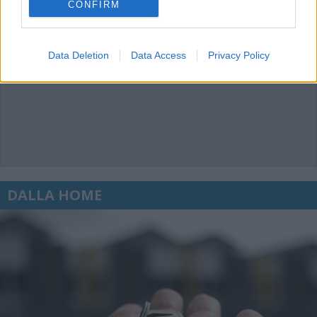
CONFIRM
Data Deletion
Data Access
Privacy Policy
DALLA HOME