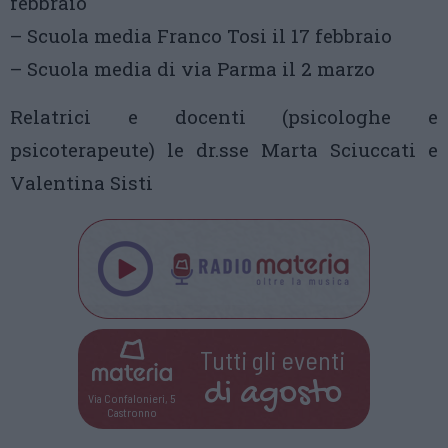
febbraio
– Scuola media Franco Tosi il 17 febbraio
– Scuola media di via Parma il 2 marzo
Relatrici e docenti (psicologhe e
psicoterapeute) le dr.sse Marta Sciuccati e
Valentina Sisti
Tutti gli eventi
di
agosto
Via Confalonieri, 5
Castronno