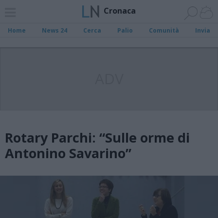
Cronaca
Home
News 24
Cerca
Palio
Comunità
Invia
ADV
Rotary Parchi: “Sulle orme di
Antonino Savarino”