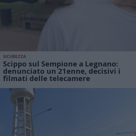
SICUREZZA
Scippo sul Sempione a Legnano:
denunciato un 21enne, decisivi i
filmati delle telecamere