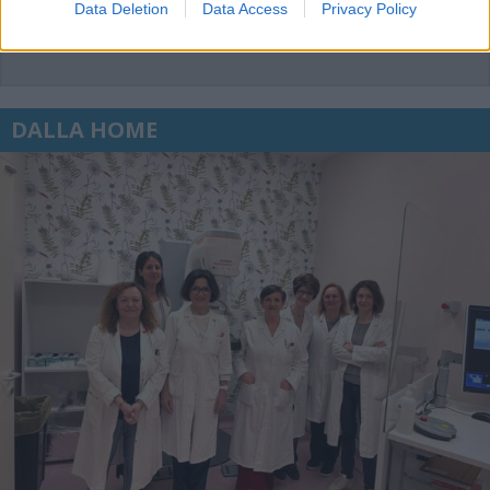
Data Deletion
Data Access
Privacy Policy
DALLA HOME