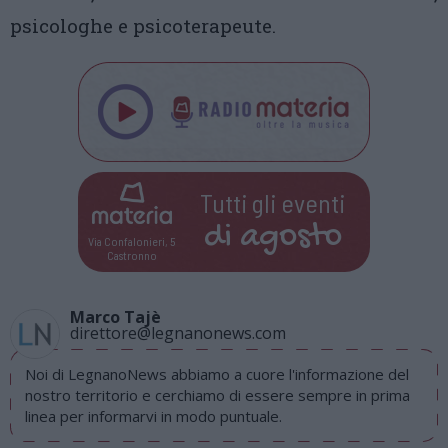
psicologhe e psicoterapeute.
Tutti gli eventi
di
agosto
Via Confalonieri, 5
Castronno
Marco Tajè
direttore@legnanonews.com
Noi di LegnanoNews abbiamo a cuore l'informazione del
nostro territorio e cerchiamo di essere sempre in prima
linea per informarvi in modo puntuale.