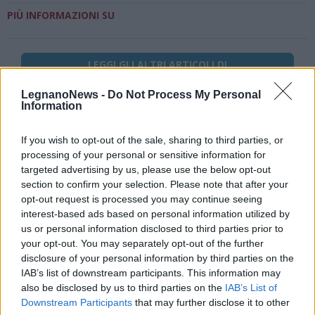
PIÙ INFORMAZIONI SU
LEGGI GLI ALTRI ARTICOLI DI
ALTO MILANESE
LegnanoNews -
Do Not Process My Personal
Information
If you wish to opt-out of the sale, sharing to third parties, or
processing of your personal or sensitive information for
Selezioniamo per te
targeted advertising by us, please use the below opt-out
Il meglio di
section to confirm your selection. Please note that after your
opt-out request is processed you may continue seeing
Iscriviti alla
interest-based ads based on personal information utilized by
newsletter
us or personal information disclosed to third parties prior to
your opt-out. You may separately opt-out of the further
disclosure of your personal information by third parties on the
IAB’s list of downstream participants. This information may
also be disclosed by us to third parties on the
IAB’s List of
Downstream Participants
that may further disclose it to other