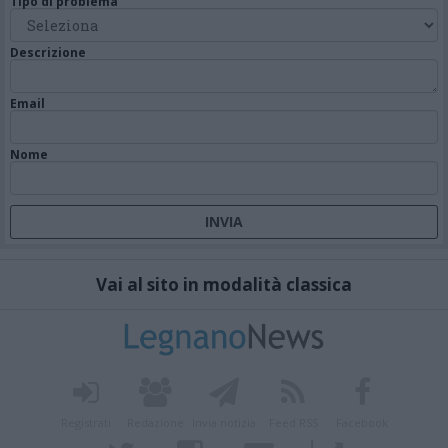
Tipo di problema
Descrizione
Email
Nome
Vai al sito in modalità classica
Registrati
Redazione
Invia notizia
Feed RSS
Facebook