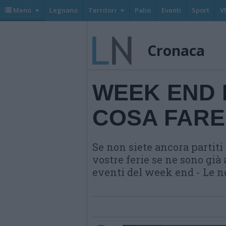
Menù
Legnano
Territori
Palio
Eventi
Sport
V
Cronaca
WEEK END I
COSA FARE
Se non siete ancora partiti
vostre ferie se ne sono già 
eventi del week end - Le no