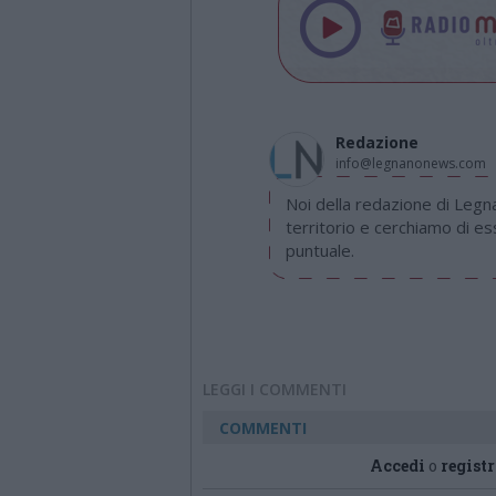
Redazione
info@legnanonews.com
Noi della redazione di Leg
territorio e cerchiamo di e
puntuale.
LEGGI I COMMENTI
COMMENTI
Accedi
o
registr