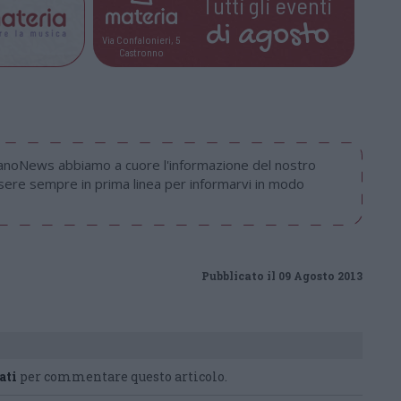
Tutti gli eventi
di
agosto
Via Confalonieri, 5
Castronno
nanoNews abbiamo a cuore l'informazione del nostro
ssere sempre in prima linea per informarvi in modo
Pubblicato il 09 Agosto 2013
ati
per commentare questo articolo.