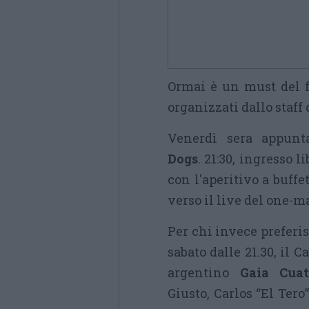
Ormai è un must del f
organizzati dallo staff 
Venerdì sera appun
Dogs
. 21:30, ingresso l
con l'aperitivo a buff
verso il live del one-
Per chi invece preferis
sabato dalle 21.30, il 
argentino
Gaia Cuat
Giusto, Carlos “El Ter