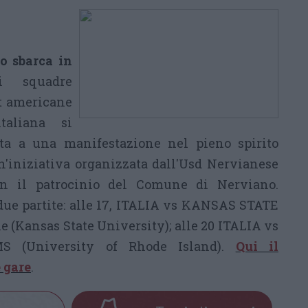
no sbarca in
i squadre
et americane
taliana si
ita a una manifestazione nel pieno spirito
un'iniziativa organizzata dall'Usd Nervianese
on il patrocinio del Comune di Nerviano.
due partite: alle 17, ITALIA vs KANSAS STATE
(Kansas State University); alle 20 ITALIA vs
 (University of Rhode Island).
Qui il
 gare
.