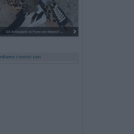
Pulizia del bosco del Rugareto a ...
rdiamo i nostri cari