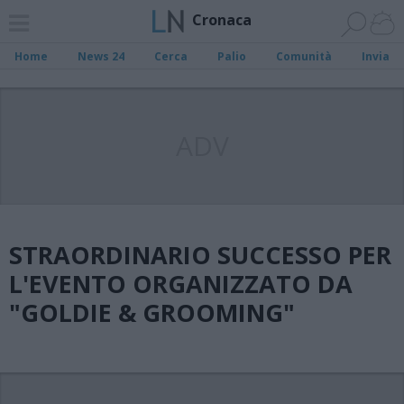
Cronaca
Home
News 24
Cerca
Palio
Comunità
Invia
ADV
STRAORDINARIO SUCCESSO PER
L'EVENTO ORGANIZZATO DA
"GOLDIE & GROOMING"