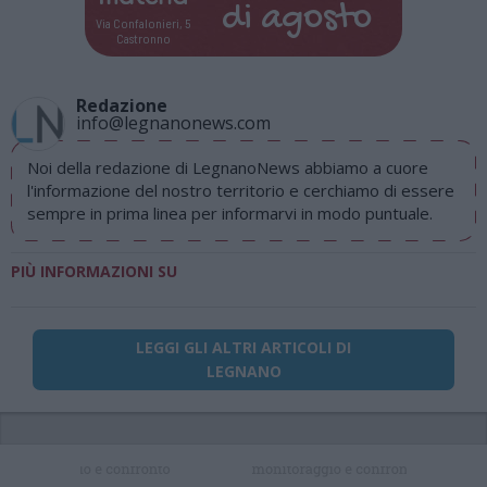
di
agosto
Via Confalonieri, 5
Castronno
Redazione
info@legnanonews.com
Noi della redazione di LegnanoNews abbiamo a cuore
l'informazione del nostro territorio e cerchiamo di essere
sempre in prima linea per informarvi in modo puntuale.
PIÙ INFORMAZIONI SU
LEGGI GLI ALTRI ARTICOLI DI
LEGNANO