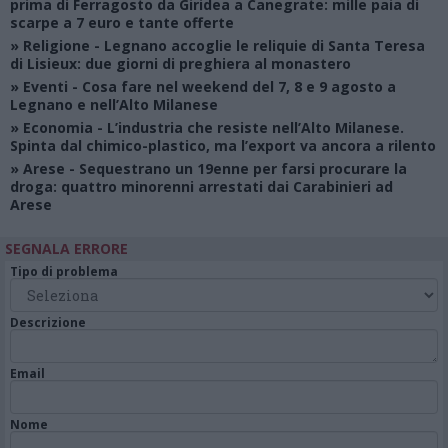
prima di Ferragosto da Giridea a Canegrate: mille paia di
scarpe a 7 euro e tante offerte
»
Religione
- Legnano accoglie le reliquie di Santa Teresa
di Lisieux: due giorni di preghiera al monastero
»
Eventi
- Cosa fare nel weekend del 7, 8 e 9 agosto a
Legnano e nell’Alto Milanese
»
Economia
- L’industria che resiste nell’Alto Milanese.
Spinta dal chimico-plastico, ma l’export va ancora a rilento
»
Arese
- Sequestrano un 19enne per farsi procurare la
droga: quattro minorenni arrestati dai Carabinieri ad
Arese
SEGNALA ERRORE
Tipo di problema
Descrizione
Email
Nome