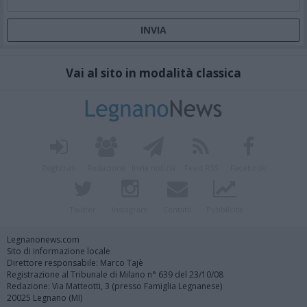
Vai al sito in modalità classica
Registrati
Redazione
Invia notizia
Feed RSS
Facebook
Twitter
Instagram
Contatti
Pubblicità
Legnanonews.com
Sito di informazione locale
Direttore responsabile: Marco Tajè
Registrazione al Tribunale di Milano n° 639 del 23/10/08
Redazione: Via Matteotti, 3 (presso Famiglia Legnanese)
20025 Legnano (MI)