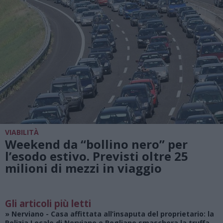
VIABILITÀ
Weekend da “bollino nero” per
l’esodo estivo. Previsti oltre 25
milioni di mezzi in viaggio
Gli articoli più letti
»
Nerviano
- Casa affittata all’insaputa del proprietario: la
Polizia Locale di Nerviano e Pogliano smaschera la truffa