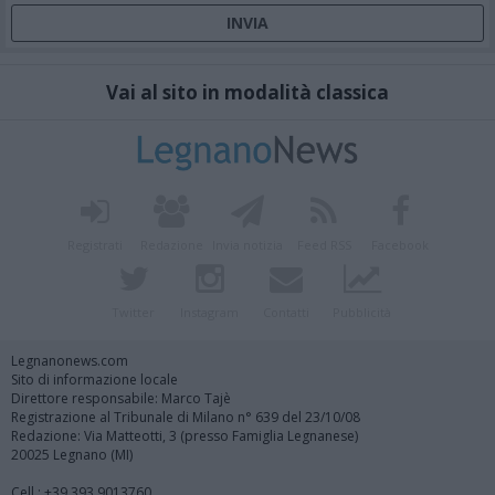
Vai al sito in modalità classica
Registrati
Redazione
Invia notizia
Feed RSS
Facebook
Twitter
Instagram
Contatti
Pubblicità
Legnanonews.com
Sito di informazione locale
Direttore responsabile: Marco Tajè
Registrazione al Tribunale di Milano n° 639 del 23/10/08
Redazione: Via Matteotti, 3 (presso Famiglia Legnanese)
20025 Legnano (MI)
Cell.: +39.393.9013760