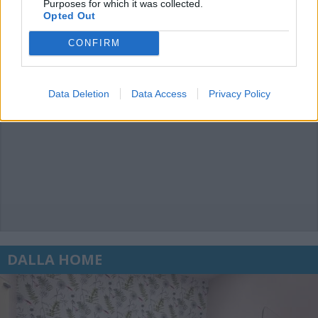
Purposes for which it was collected.
Opted Out
CONFIRM
Data Deletion
Data Access
Privacy Policy
DALLA HOME