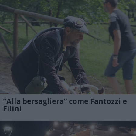
“Alla bersagliera” come Fantozzi e
Filini