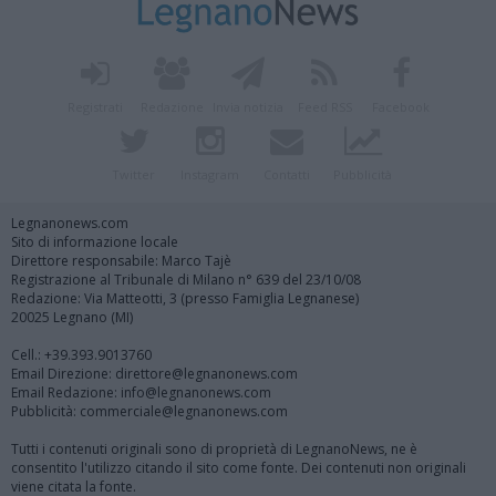
Registrati
Redazione
Invia notizia
Feed RSS
Facebook
Twitter
Instagram
Contatti
Pubblicità
Legnanonews.com
Sito di informazione locale
Direttore responsabile: Marco Tajè
Registrazione al Tribunale di Milano n° 639 del 23/10/08
Redazione: Via Matteotti, 3 (presso Famiglia Legnanese)
20025 Legnano (MI)
Cell.: +39.393.9013760
Email Direzione: direttore@legnanonews.com
Email Redazione: info@legnanonews.com
Pubblicità: commerciale@legnanonews.com
Tutti i contenuti originali sono di proprietà di LegnanoNews, ne è
consentito l'utilizzo citando il sito come fonte. Dei contenuti non originali
viene citata la fonte.