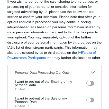
If you wish to opt-out of the sale, sharing to third parties, or
processing of your personal or sensitive information for
Un caffè che profuma di riscatto e
targeted advertising by us, please use the below opt-out
section to confirm your selection. Please note that after your
lavoro, a Fagnano Olona nasce il
opt-out request is processed you may continue seeing
bar Da Mario
interest-based ads based on personal information utilized by
us or personal information disclosed to third parties prior to
your opt-out. You may separately opt-out of the further
disclosure of your personal information by third parties on the
IAB’s list of downstream participants. This information may
also be disclosed by us to third parties on the
IAB’s List of
Downstream Participants
that may further disclose it to other
third parties.
Personal Data Processing Opt Outs
I want to opt-out of the Sharing of my
personal data.
Opted In
I want to opt-out of the Sale of my
Personal Data.
Opted In