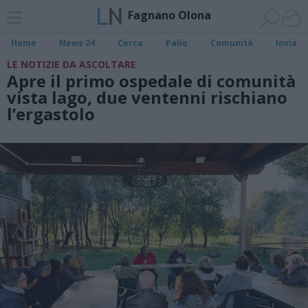
Fagnano Olona
Home
News 24
Cerca
Palio
Comunità
Invia
LE NOTIZIE DA ASCOLTARE
Apre il primo ospedale di comunità
vista lago, due ventenni rischiano
l’ergastolo