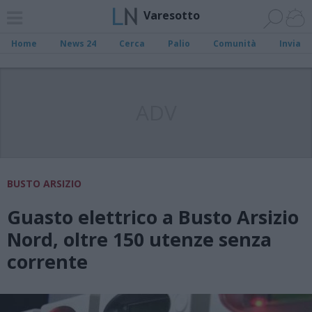
Varesotto
Home
News 24
Cerca
Palio
Comunità
Invia
ADV
BUSTO ARSIZIO
Guasto elettrico a Busto Arsizio
Nord, oltre 150 utenze senza
corrente