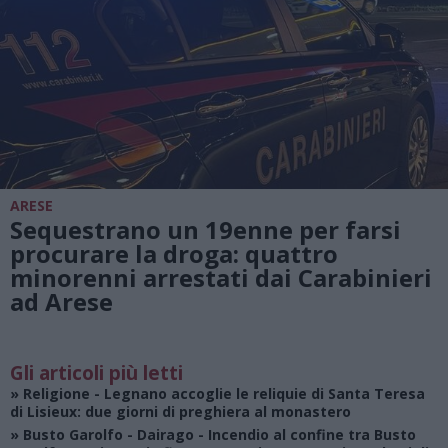
ARESE
Sequestrano un 19enne per farsi
procurare la droga: quattro
minorenni arrestati dai Carabinieri
ad Arese
Gli articoli più letti
»
Religione
- Legnano accoglie le reliquie di Santa Teresa
di Lisieux: due giorni di preghiera al monastero
»
Busto Garolfo - Dairago
- Incendio al confine tra Busto