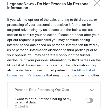
LegnanoNews -
Do Not Process My Personal
Information
If you wish to opt-out of the sale, sharing to third parties, or
processing of your personal or sensitive information for
targeted advertising by us, please use the below opt-out
section to confirm your selection. Please note that after your
opt-out request is processed you may continue seeing
interest-based ads based on personal information utilized by
VIABILITÀ
us or personal information disclosed to third parties prior to
Weekend da “bollino nero” per
your opt-out. You may separately opt-out of the further
l’esodo estivo. Previsti oltre 25
disclosure of your personal information by third parties on the
milioni di mezzi in viaggio
IAB’s list of downstream participants. This information may
also be disclosed by us to third parties on the
IAB’s List of
Downstream Participants
that may further disclose it to other
third parties.
Personal Data Processing Opt Outs
I want to opt-out of the Sharing of my
personal data.
Opted In