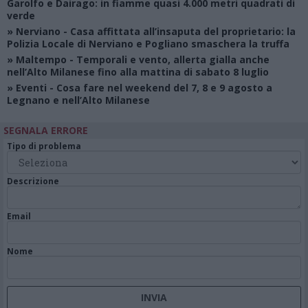
Garolfo e Dairago: in fiamme quasi 4.000 metri quadrati di
verde
»
Nerviano
- Casa affittata all’insaputa del proprietario: la
Polizia Locale di Nerviano e Pogliano smaschera la truffa
»
Maltempo
- Temporali e vento, allerta gialla anche
nell’Alto Milanese fino alla mattina di sabato 8 luglio
»
Eventi
- Cosa fare nel weekend del 7, 8 e 9 agosto a
Legnano e nell’Alto Milanese
SEGNALA ERRORE
Tipo di problema
Descrizione
Email
Nome