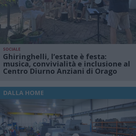
SOCIALE
Ghiringhelli, l’estate è festa:
musica, convivialità e inclusione al
Centro Diurno Anziani di Orago
DALLA HOME