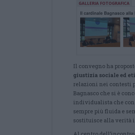
GALLERIA FOTOGRAFICA
Il cardinale Bagnasco alla
Il convegno ha propos
giustizia sociale ed e
relazioni nei contesti 
Bagnasco che si è conc
individualista che cont
sempre più fluida e se
sostituisce alla verità i
Al centro dell’incontro