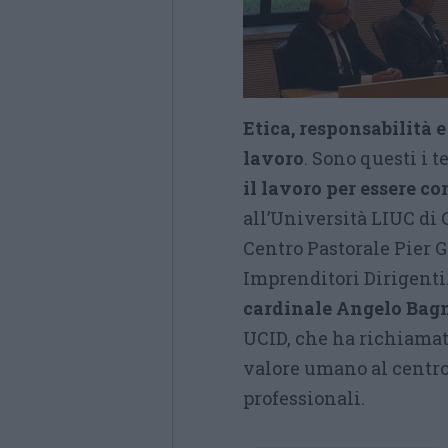
Etica, responsabilità 
lavoro
. Sono questi i 
il lavoro per essere c
all’Università LIUC di
Centro Pastorale Pier G
Imprenditori Dirigenti
cardinale Angelo Bag
UCID, che ha richiamato
valore umano al centro
professionali.