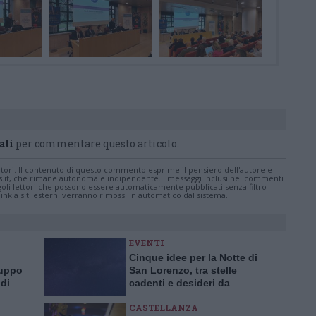
ati
per commentare questo articolo.
tatori. Il contenuto di questo commento esprime il pensiero dell'autore e
s.it, che rimane autonoma e indipendente. I messaggi inclusi nei commenti
ingoli lettori che possono essere automaticamente pubblicati senza filtro
nk a siti esterni verranno rimossi in automatico dal sistema.
EVENTI
Cinque idee per la Notte di
ruppo
San Lorenzo, tra stelle
di
cadenti e desideri da
a”
esprimere
CASTELLANZA