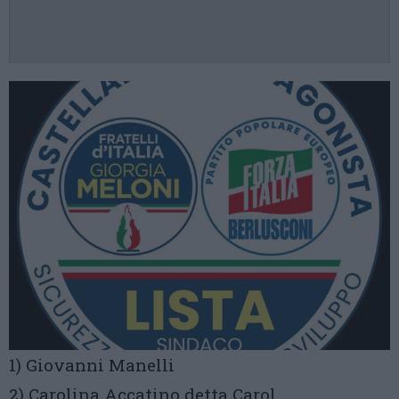
1) Giovanni Manelli
2) Carolina Accatino detta Carol