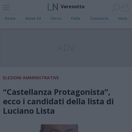
Varesotto
Home
News 24
Cerca
Palio
Comunità
Invia
ADV
ELEZIONI AMMINISTRATIVE
“Castellanza Protagonista”,
ecco i candidati della lista di
Luciano Lista