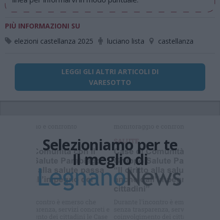
PIÙ INFORMAZIONI SU
elezioni castellanza 2025
luciano lista
castellanza
LEGGI GLI ALTRI ARTICOLI DI
VARESOTTO
Selezioniamo per te
Il meglio di
Iscriviti alla
newsletter