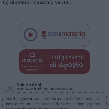
16) Giovanni Massimo Venturi
Tutti gli eventi
di
agosto
Via Confalonieri, 5
Castronno
Valeria Arini
valeria.arini@legnanonews.com
Noi di LegnanoNews abbiamo a cuore l'informazione del
nostro territorio e cerchiamo di essere sempre in prima
linea per informarvi in modo puntuale.