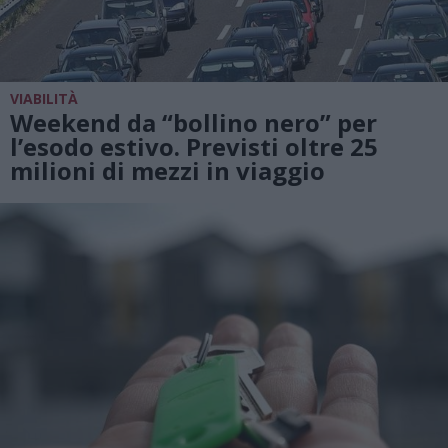
VIABILITÀ
Weekend da “bollino nero” per
l’esodo estivo. Previsti oltre 25
milioni di mezzi in viaggio