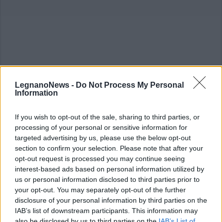
ALTRE NOTIZIE DI CASTELLANZA
LegnanoNews -
Do Not Process My Personal
Information
If you wish to opt-out of the sale, sharing to third parties, or
processing of your personal or sensitive information for
targeted advertising by us, please use the below opt-out
section to confirm your selection. Please note that after your
opt-out request is processed you may continue seeing
interest-based ads based on personal information utilized by
us or personal information disclosed to third parties prior to
your opt-out. You may separately opt-out of the further
disclosure of your personal information by third parties on the
IAB’s list of downstream participants. This information may
also be disclosed by us to third parties on the
IAB’s List of