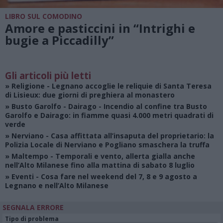
LIBRO SUL COMODINO
Amore e pasticcini in “Intrighi e
bugie a Piccadilly”
Gli articoli più letti
»
Religione
- Legnano accoglie le reliquie di Santa Teresa
di Lisieux: due giorni di preghiera al monastero
»
Busto Garolfo - Dairago
- Incendio al confine tra Busto
Garolfo e Dairago: in fiamme quasi 4.000 metri quadrati di
verde
»
Nerviano
- Casa affittata all’insaputa del proprietario: la
Polizia Locale di Nerviano e Pogliano smaschera la truffa
»
Maltempo
- Temporali e vento, allerta gialla anche
nell’Alto Milanese fino alla mattina di sabato 8 luglio
»
Eventi
- Cosa fare nel weekend del 7, 8 e 9 agosto a
Legnano e nell’Alto Milanese
SEGNALA ERRORE
Tipo di problema