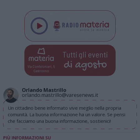
Tutti gli eventi
di
agosto
Via Confalonieri, 5
Castronno
Orlando Mastrillo
orlando.mastrillo@varesenews.it
Un cittadino bene informato vive meglio nella propria
comunità. La buona informazione ha un valore. Se pensi
che facciamo una buona informazione, sostienici!
PIÙ INFORMAZIONI SU