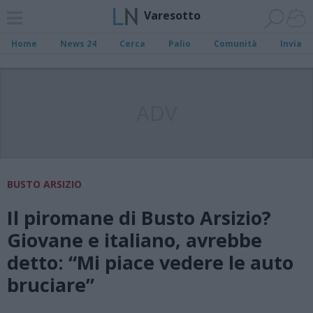
Varesotto
Home
News 24
Cerca
Palio
Comunità
Invia
ADV
BUSTO ARSIZIO
Il piromane di Busto Arsizio?
Giovane e italiano, avrebbe
detto: “Mi piace vedere le auto
bruciare”