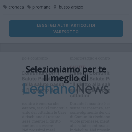
cronaca
piromane
busto arsizio
LEGGI GLI ALTRI ARTICOLI DI
VARESOTTO
Selezioniamo per te
Il meglio di
Iscriviti alla
newsletter