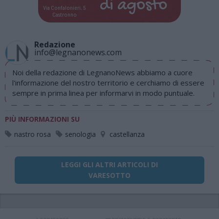
di
agosto
Via Confalonieri, 5
Castronno
Redazione
info@legnanonews.com
Noi della redazione di LegnanoNews abbiamo a cuore
l'informazione del nostro territorio e cerchiamo di essere
sempre in prima linea per informarvi in modo puntuale.
PIÙ INFORMAZIONI SU
nastro rosa
senologia
castellanza
LEGGI GLI ALTRI ARTICOLI DI
VARESOTTO