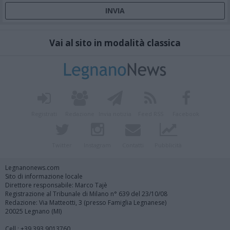
Vai al sito in modalità classica
Registrati
Redazione
Invia notizia
Feed RSS
Facebook
Twitter
Instagram
Contatti
Pubblicità
Legnanonews.com
Sito di informazione locale
Direttore responsabile: Marco Tajè
Registrazione al Tribunale di Milano n° 639 del 23/10/08
Redazione: Via Matteotti, 3 (presso Famiglia Legnanese)
20025 Legnano (MI)
Cell.: +39.393.9013760