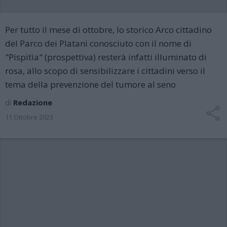
Per tutto il mese di ottobre, lo storico Arco cittadino
del Parco dei Platani conosciuto con il nome di
"Pispitìa" (prospettiva) resterà infatti illuminato di
rosa, allo scopo di sensibilizzare i cittadini verso il
tema della prevenzione del tumore al seno
di
Redazione
11 Ottobre 2023