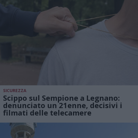
SICUREZZA
Scippo sul Sempione a Legnano:
denunciato un 21enne, decisivi i
filmati delle telecamere