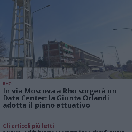
RHO
In via Moscova a Rho sorgerà un
Data Center: la Giunta Orlandi
adotta il piano attuativo
Gli articoli più letti
»
Meteo
- Caldo intenso a Legnano fino a giovedì, atteso