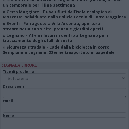
un temporale per il fine settimana
»
Cerro Maggiore
- Ruba rifiuti dall’isola ecologica di
Mozzate: individuato dalla Polizia Locale di Cerro Maggiore
»
Eventi
- Ferragosto a Villa Arconati, apertura
straordinaria con visite, pranzo e giardini aperti
»
Legnano
- Al via i lavori in centro a Legnano per il
tracciamento degli stalli di sosta
»
Sicurezza stradale
- Cade dalla bicicletta in corso
Sempione a Legnano: 22enne trasportato in ospedale
SEGNALA ERRORE
Tipo di problema
Descrizione
Email
Nome