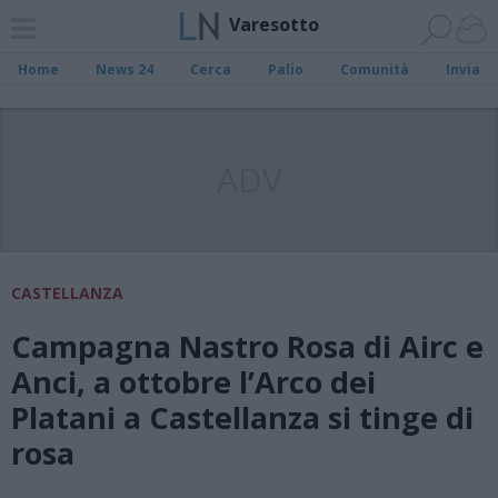
Varesotto
Home
News 24
Cerca
Palio
Comunità
Invia
ADV
CASTELLANZA
Campagna Nastro Rosa di Airc e
Anci, a ottobre l’Arco dei
Platani a Castellanza si tinge di
rosa