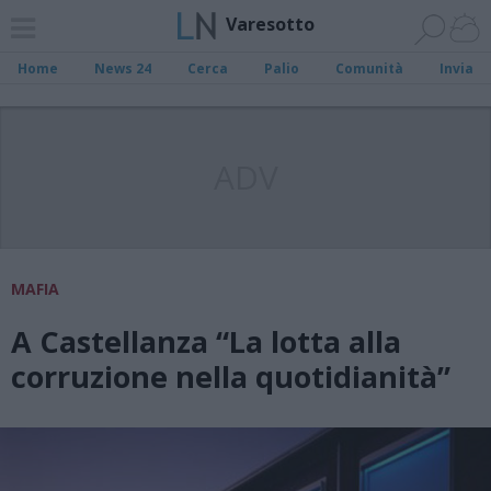
Varesotto
Home
News 24
Cerca
Palio
Comunità
Invia
ADV
MAFIA
A Castellanza “La lotta alla
corruzione nella quotidianità”