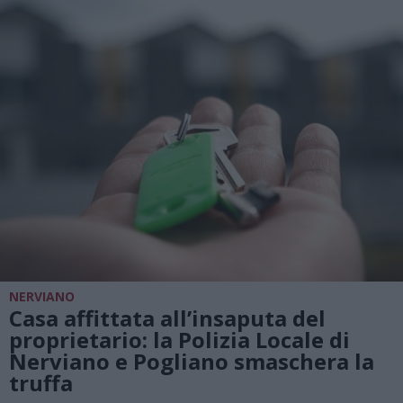
NERVIANO
Casa affittata all’insaputa del
proprietario: la Polizia Locale di
Nerviano e Pogliano smaschera la
truffa