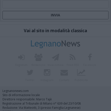
Vai al sito in modalità classica
Registrati
Redazione
Invia notizia
Feed RSS
Facebook
Twitter
Instagram
Contatti
Pubblicità
Legnanonews.com
Sito di informazione locale
Direttore responsabile: Marco Tajè
Registrazione al Tribunale di Milano n° 639 del 23/10/08
Redazione: Via Matteotti, 3 (presso Famiglia Legnanese)