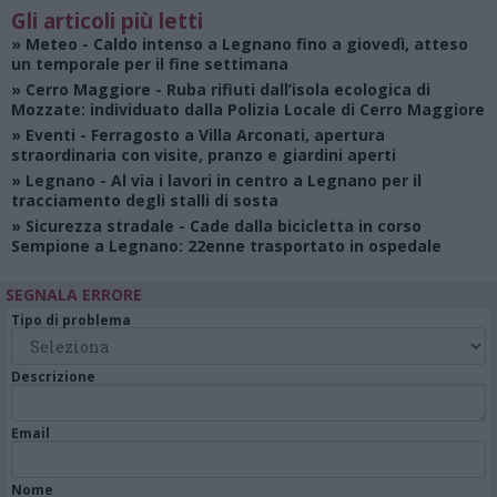
Gli articoli più letti
»
Meteo
- Caldo intenso a Legnano fino a giovedì, atteso
un temporale per il fine settimana
»
Cerro Maggiore
- Ruba rifiuti dall’isola ecologica di
Mozzate: individuato dalla Polizia Locale di Cerro Maggiore
»
Eventi
- Ferragosto a Villa Arconati, apertura
straordinaria con visite, pranzo e giardini aperti
»
Legnano
- Al via i lavori in centro a Legnano per il
tracciamento degli stalli di sosta
»
Sicurezza stradale
- Cade dalla bicicletta in corso
Sempione a Legnano: 22enne trasportato in ospedale
SEGNALA ERRORE
Tipo di problema
Descrizione
Email
Nome