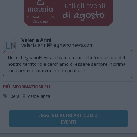
Tutti gli eventi
di
agosto
Via Confalonieri, 5
Castronno
Valeria Arini
valeria.arini@legnanonews.com
Noi di LegnanoNews abbiamo a cuore l'informazione del
nostro territorio e cerchiamo di essere sempre in prima
linea per informarvi in modo puntuale.
PIÙ INFORMAZIONI SU
libera
castellanza
LEGGI GLI ALTRI ARTICOLI DI
EVENTI