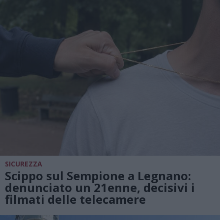
SICUREZZA
Scippo sul Sempione a Legnano:
denunciato un 21enne, decisivi i
filmati delle telecamere