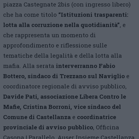
piazza Castegnate 2bis (con ingresso libero)
che ha come titolo
“Istituzioni trasparenti:
lotta alla corruzione nella quotidianità”
, e
che rappresenta un momento di
approfondimento e riflessione sulle
tematiche della legalità e della lotta alla
mafia. Alla serata
interverranno Fabio
Bottero, sindaco di Trezzano sul Naviglio
e
coordinatore regionale di avviso pubblico,
Davide Pati, associazione Libera Contro le
Mafie,
Cristina Borroni, vice sindaco del
Comune di Castellanza
e
coordinatrice
provinciale di avviso pubblico
, Officina
Casona | Parallelo, Auser Insieme Castellanza,