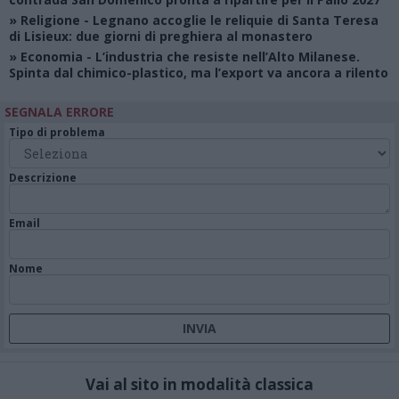
»
Religione
- Legnano accoglie le reliquie di Santa Teresa
di Lisieux: due giorni di preghiera al monastero
»
Economia
- L’industria che resiste nell’Alto Milanese.
Spinta dal chimico-plastico, ma l’export va ancora a rilento
SEGNALA ERRORE
Tipo di problema
Descrizione
Email
Nome
Vai al sito in modalità classica