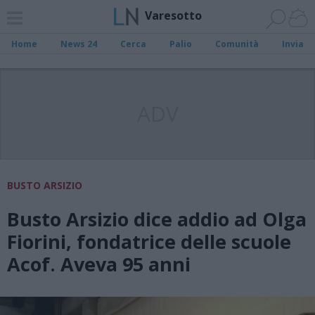
Varesotto
Home
News 24
Cerca
Palio
Comunità
Invia
ADV
BUSTO ARSIZIO
Busto Arsizio dice addio ad Olga
Fiorini, fondatrice delle scuole
Acof. Aveva 95 anni