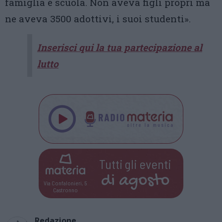
famiglia e scuola. Non aveva figli propri ma
ne aveva 3500 adottivi, i suoi studenti».
Inserisci qui la tua partecipazione al
lutto
Tutti gli eventi
di
agosto
Via Confalonieri, 5
Castronno
Redazione