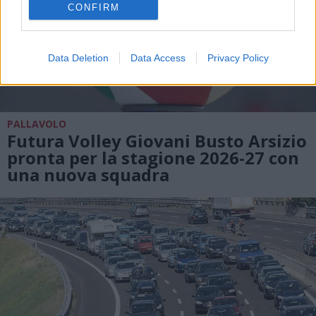
CONFIRM
Data Deletion
Data Access
Privacy Policy
PALLAVOLO
Futura Volley Giovani Busto Arsizio
pronta per la stagione 2026-27 con
una nuova squadra