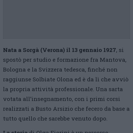
Nata a Sorgà (Verona) il 13 gennaio 1927
, si
spostò per studio e formazione fra Mantova,
Bologna e la Svizzera tedesca, finché non
raggiunse Solbiate Olona ed è da lì che avviò
la propria attività professionale. Una sarta
votata all’insegnamento, con i primi corsi
realizzati a Busto Arsizio che fecero da base a
tutto quello che sarebbe venuto dopo.
La storia
di Olga Fiorini è un percorso