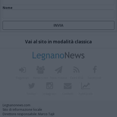
Nome
Vai al sito in modalità classica
Registrati
Redazione
Invia notizia
Feed RSS
Facebook
Twitter
Instagram
Contatti
Pubblicità
Legnanonews.com
Sito di informazione locale
Direttore responsabile: Marco Tajè