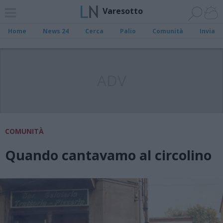
Varesotto
Home
News 24
Cerca
Palio
Comunità
Invia
ADV
COMUNITÀ
Quando cantavamo al circolino