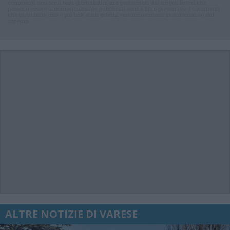
commenti non sono testi giornalistici, ma post inviati dai singoli lettori che
possono essere automaticamente pubblicati senza filtro preventivo. I commenti
che includano uno o più link a siti esterni verranno rimossi in automatico dal
sistema.
ALTRE NOTIZIE DI VARESE