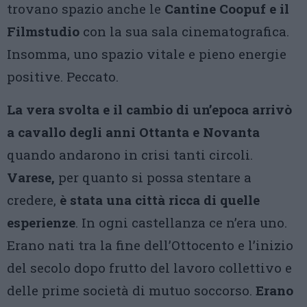
trovano spazio anche le
Cantine Coopuf e il
Filmstudio
con la sua sala cinematografica.
Insomma, uno spazio vitale e pieno energie
positive. Peccato.
La vera svolta e il cambio di un’epoca arrivò
a cavallo degli anni Ottanta e Novanta
quando andarono in crisi tanti circoli.
Varese,
per quanto si possa stentare a
credere,
è stata una città ricca di quelle
esperienze
. In ogni castellanza ce n’era uno.
Erano nati tra la fine dell’Ottocento e l’inizio
del secolo dopo frutto del lavoro collettivo e
delle prime società di mutuo soccorso.
Erano