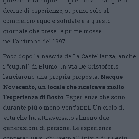
giovani e famiglie. In quei locali nacquero
decine di esperienze, si pensi solo al
commercio equo e solidale e a questo
giornale che prese le prime mosse
nell’autunno del 1997.
Poco dopo la nascita de La Castellanza, anche
i “cugini” di Biumo, in via De Cristoforis,
lanciarono una propria proposta.
Nacque
Novecento, un locale che ricalcava molto
l’esperienza di Bosto
. Esperienze che sono
durante più o meno vent’anni. Un ciclo di
vita che ha attraversato almeno due
generazioni di persone. Le esperienze
cooperative si chiusero all’inizio di questo