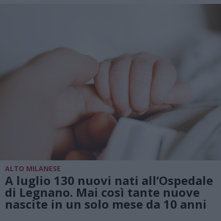
ALTO MILANESE
A luglio 130 nuovi nati all’Ospedale
di Legnano. Mai così tante nuove
nascite in un solo mese da 10 anni