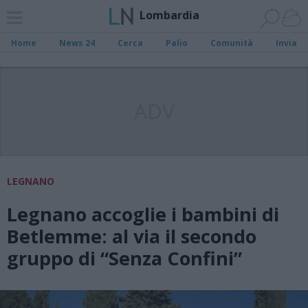
Lombardia
Home
News 24
Cerca
Palio
Comunità
Invia
ADV
LEGNANO
Legnano accoglie i bambini di
Betlemme: al via il secondo
gruppo di “Senza Confini”