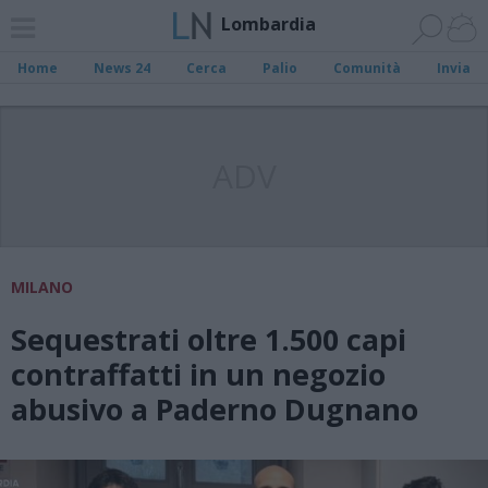
Lombardia
Home
News 24
Cerca
Palio
Comunità
Invia
ADV
MILANO
Sequestrati oltre 1.500 capi
contraffatti in un negozio
abusivo a Paderno Dugnano