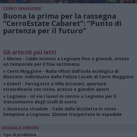
CERRO MAGGIORE
Buona la prima per la rassegna
“CerroEstate Cabaret”: “Punto di
partenza per il futuro”
Gli articoli più letti
»
Meteo
- Caldo intenso a Legnano fino a giovedì, atteso
un temporale per il fine settimana
»
Cerro Maggiore
- Ruba rifiuti dall’isola ecologica di
Mozzate: individuato dalla Polizia Locale di Cerro Maggiore
»
Eventi
- Ferragosto a Villa Arconati, apertura
straordinaria con visite, pranzo e giardini aperti
»
Legnano
- Al via i lavori in centro a Legnano per il
tracciamento degli stalli di sosta
»
Sicurezza stradale
- Cade dalla bicicletta in corso
Sempione a Legnano: 22enne trasportato in ospedale
SEGNALA ERRORE
Tipo di problema