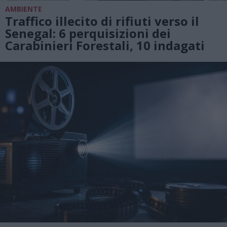
AMBIENTE
Traffico illecito di rifiuti verso il
Senegal: 6 perquisizioni dei
Carabinieri Forestali, 10 indagati