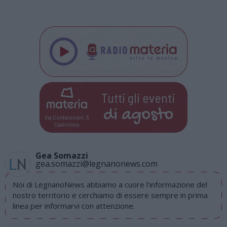
Tutti gli eventi
di
agosto
Via Confalonieri, 5
Castronno
Gea Somazzi
gea.somazzi@legnanonews.com
Noi di LegnanoNews abbiamo a cuore l'informazione del
nostro territorio e cerchiamo di essere sempre in prima
linea per informarvi con attenzione.