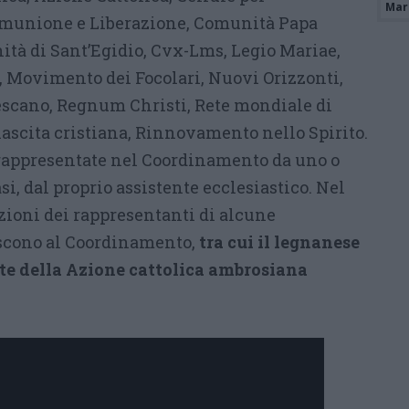
Mari
omunione e Liberazione, Comunità Papa
tà di Sant’Egidio, Cvx-Lms, Legio Mariae,
 Movimento dei Focolari, Nuovi Orizzonti,
escano, Regnum Christi, Rete mondiale di
nascita cristiana, Rinnovamento nello Spirito.
 rappresentate nel Coordinamento da uno o
asi, dal proprio assistente ecclesiastico. Nel
azioni dei rappresentanti di alcune
iscono al Coordinamento,
tra cui il legnanese
te della Azione cattolica ambrosiana