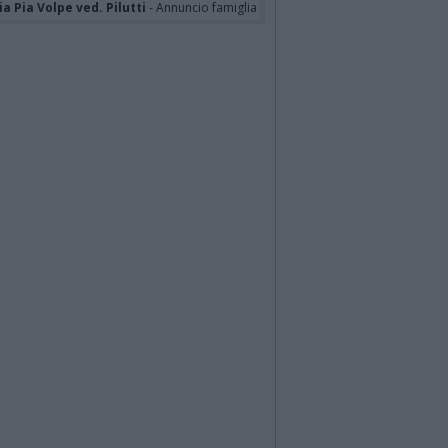
a Pia Volpe ved. Pilutti
- Annuncio famiglia