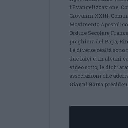
l’Evangelizzazione, C
Giovanni XXIII, Comuni
Movimento Apostolico,
Ordine Secolare Franc
preghiera del Papa, Ri
Le diverse realtà sono
due laici e, in alcuni c
video sotto, le dichiar
associazioni che ader
Gianni Borsa presiden